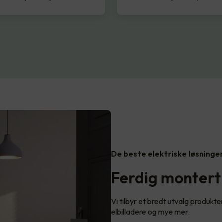
De beste elektriske løsninge
Ferdig montert
Vi tilbyr et bredt utvalg produkter
elbilladere og mye mer.