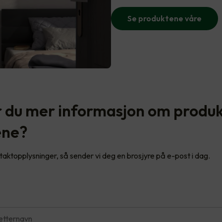
Se produktene våre
 du mer informasjon om produ
ene?
ntaktopplysninger, så sender vi deg en brosjyre på e-post i dag.