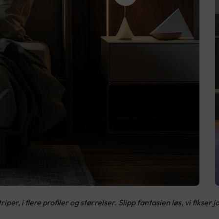
, i flere profiler og størrelser. Slipp fantasien løs, vi fikser j