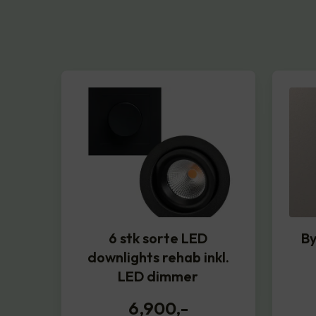
6 stk sorte LED
By
downlights rehab inkl.
LED dimmer
6,900
,-