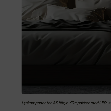
Lyskomponenter AS tilbyr ulike pakker med LED-striper