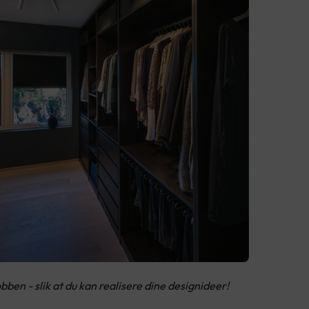
obben - slik at du kan realisere dine designideer!