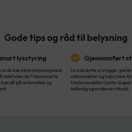
Gode tips og råd til belysning
mart lysstyring
Gjennomført sti
u at du kan styre belysning med
Du kan bytte ut stygge, gamle
å telefonen din? Med smarte
stikkontakter og lysbrytere til
r kan alt gå automatisk og
freshe modeller! Dette skaper
ett.
helhetlig og moderne uttrykk.