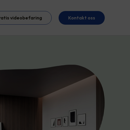
ratis videobefaring
Kontakt oss