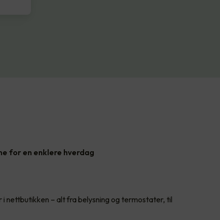
ne for en enklere hverdag
 i nettbutikken – alt fra belysning og termostater, til