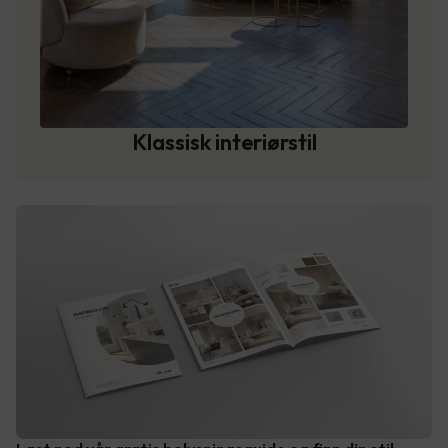
Klassisk interiørstil