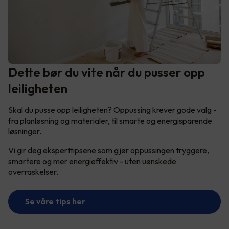
Dette bør du vite når du pusser opp
leiligheten
Skal du pusse opp leiligheten? Oppussing krever gode valg -
fra planløsning og materialer, til smarte og energisparende
løsninger.
Vi gir deg eksperttipsene som gjør oppussingen tryggere,
smartere og mer energieffektiv - uten uønskede
overraskelser.
Se våre tips her