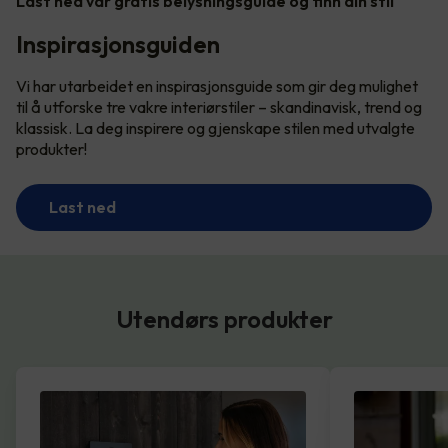
Last ned vår gratis belysningsguide og finn din stil
Inspirasjonsguiden
Vi har utarbeidet en inspirasjonsguide som gir deg mulighet
til å utforske tre vakre interiørstiler – skandinavisk, trend og
klassisk. La deg inspirere og gjenskape stilen med utvalgte
produkter!
Last ned
Utendørs produkter