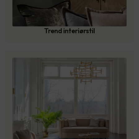
Trend interiørstil