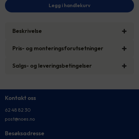
Legg i handlekurv
Beskrivelse
Pris- og monteringsforutsetninger
Salgs- og leveringsbetingelser
Kontakt oss
62 48 82 30
post@noes.no
Besøksadresse