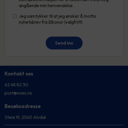
angående min henvendelse.
Jeg samtykker til at jeg ønsker å motta
nyhetsbrev fra Elkonor (valgfritt)
Send inn
Kontakt oss
62 48 82 30
post@noes.no
Besøksadresse
Steia 19, 2560 Alvdal