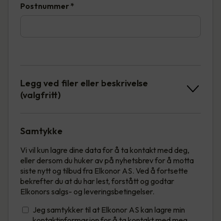
Postnummer
*
Legg ved filer eller beskrivelse
(valgfritt)
Samtykke
Vi vil kun lagre dine data for å ta kontakt med deg,
eller dersom du huker av på nyhetsbrev for å motta
siste nytt og tilbud fra Elkonor AS. Ved å fortsette
bekrefter du at du har lest, forstått og godtar
Elkonors salgs- og leveringsbetingelser.
Jeg samtykker til at Elkonor AS kan lagre min
kontaktinformasjon for å ta kontakt med meg