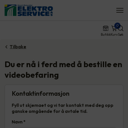
0
Butikk
Kurv
Søk
Tilbake
Du er nå i ferd med å bestille en
videobefaring
Kontaktinformasjon
Fyll ut skjemaet og vi tar kontakt med deg opp
ganske omgående for å avtale tid.
Navn
*