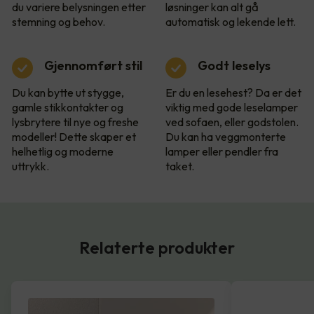
du variere belysningen etter
løsninger kan alt gå
stemning og behov.
automatisk og lekende lett.
Gjennomført stil
Godt leselys
Du kan bytte ut stygge,
Er du en lesehest? Da er det
gamle stikkontakter og
viktig med gode leselamper
lysbrytere til nye og freshe
ved sofaen, eller godstolen.
modeller! Dette skaper et
Du kan ha veggmonterte
helhetlig og moderne
lamper eller pendler fra
uttrykk.
taket.
Relaterte produkter