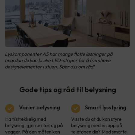
Lyskomponenter AS har mange flotte løsninger på
hvordan du kan bruke LED-striper for å fremheve
designelementer i stuen. Spør oss om råd!
Gode tips og råd til belysning
Varier belysning
Smart lysstyring
Ha tilstrekkelig med
Visste du at du kan styre
belysning, gjerne i tak og på
belysning med en app på
vegger. På den måten kan
telefonen din? Med smarte