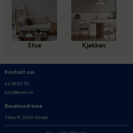
Stue
Kjøkken
Kontakt oss
62 48 82 30
post@noes.no
Besøksadresse
Steia 19, 2560 Alvdal