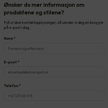
Ønsker du mer informasjon om
produktene og stilene?
Fyll ut dine kontaktopplysninger, så sender vi deg en brosjyre
på e-post i dag.
Navn
*
E-post
*
Telefon
*