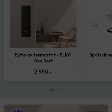
Bytte av termostat - ELKO
Spotskinne
One Sort
2,950
,-