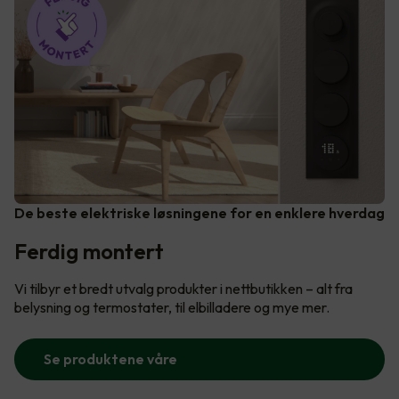
De beste elektriske løsningene for en enklere hverdag
Ferdig montert
Vi tilbyr et bredt utvalg produkter i nettbutikken – alt fra
belysning og termostater, til elbilladere og mye mer.
Se produktene våre