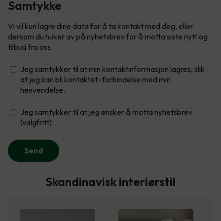
Samtykke
Vi vil kun lagre dine data for å ta kontakt med deg, eller
dersom du huker av på nyhetsbrev for å motta siste nytt og
tilbud fra oss.
Jeg samtykker til at min kontaktinformasjon lagres, slik
at jeg kan bli kontaktet i forbindelse med min
henvendelse.
Jeg samtykker til at jeg ønsker å motta nyhetsbrev
(valgfritt)
Send
Skandinavisk interiørstil