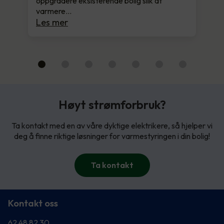
oppgradere eksisterende bolig slik at
varmere…
Les mer
Høyt strømforbruk?
Ta kontakt med en av våre dyktige elektrikere, så hjelper vi
deg å finne riktige løsninger for varmestyringen i din bolig!
Ta kontakt
Kontakt oss
62 48 82 30