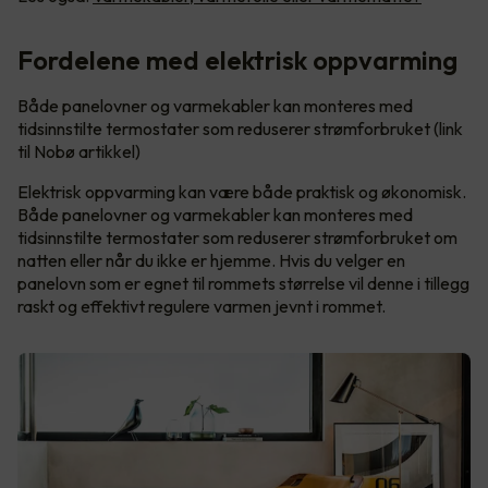
Fordelene med elektrisk oppvarming
Både panelovner og varmekabler kan monteres med
tidsinnstilte termostater som reduserer strømforbruket (link
til Nobø artikkel)
Elektrisk oppvarming kan være både praktisk og økonomisk.
Både panelovner og varmekabler kan monteres med
tidsinnstilte termostater som reduserer strømforbruket om
natten eller når du ikke er hjemme. Hvis du velger en
panelovn som er egnet til rommets størrelse vil denne i tillegg
raskt og effektivt regulere varmen jevnt i rommet.