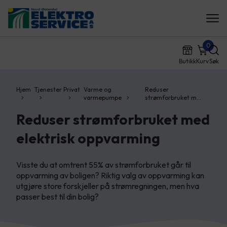
0
Butikk
Kurv
Søk
Hjem
Tjenester
Privat
Varme og
Reduser
varmepumpe
strømforbruket m…
Reduser strømforbruket med
elektrisk oppvarming
Visste du at omtrent 55% av strømforbruket går til
oppvarming av boligen? Riktig valg av oppvarming kan
utgjøre store forskjeller på strømregningen, men hva
passer best til din bolig?