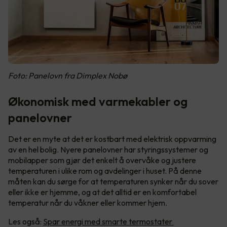
Foto: Panelovn fra Dimplex Nobø
Økonomisk med varmekabler og
panelovner
Det er en myte at det er kostbart med elektrisk oppvarming
av en hel bolig. Nyere panelovner har styringssystemer og
mobilapper som gjør det enkelt å overvåke og justere
temperaturen i ulike rom og avdelinger i huset. På denne
måten kan du sørge for at temperaturen synker når du sover
eller ikke er hjemme, og at det alltid er en komfortabel
temperatur når du våkner eller kommer hjem.
Les også:
Spar energi med smarte termostater