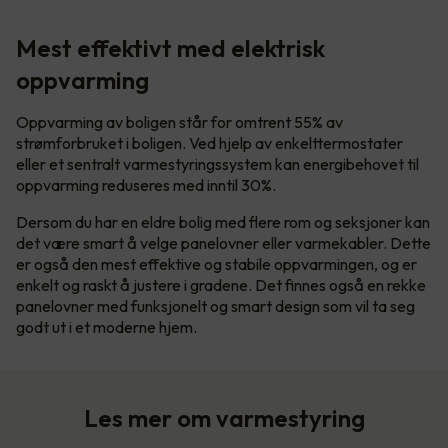
Mest effektivt med elektrisk
oppvarming
Oppvarming av boligen står for omtrent 55% av
strømforbruket i boligen. Ved hjelp av enkelttermostater
eller et sentralt varmestyringssystem kan energibehovet til
oppvarming reduseres med inntil 30%.
Dersom du har en eldre bolig med flere rom og seksjoner kan
det være smart å velge panelovner eller varmekabler. Dette
er også den mest effektive og stabile oppvarmingen, og er
enkelt og raskt å justere i gradene. Det finnes også en rekke
panelovner med funksjonelt og smart design som vil ta seg
godt ut i et moderne hjem.
Les mer om varmestyring