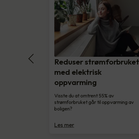
Reduser strømforbruke
med elektrisk
oppvarming
Visste du at omtrent 55% av
strømforbruket går til oppvarming av
boligen?
Les mer