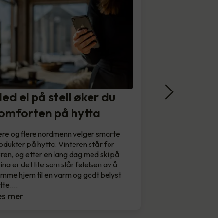
ed el på stell øker du
omforten på hytta
ere og flere nordmenn velger smarte
odukter på hytta. Vinteren står for
ren, og etter en lang dag med ski på
ina er det lite som slår følelsen av å
mme hjem til en varm og godt belyst
tte.…
es mer