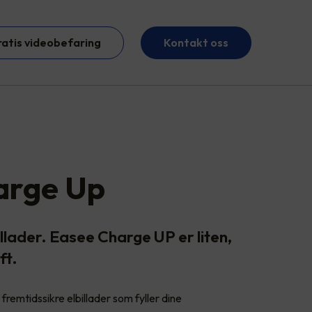
ratis videobefaring
Kontakt oss
arge Up
llader. Easee Charge UP er liten,
ft.
fremtidssikre elbillader som fyller dine