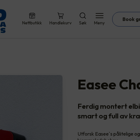
Book g
Nettbutikk
Handlekurv
Søk
Meny
Easee Ch
Ferdig montert elbi
smart og full av kra
Utforsk Easee`s pålitelige og 