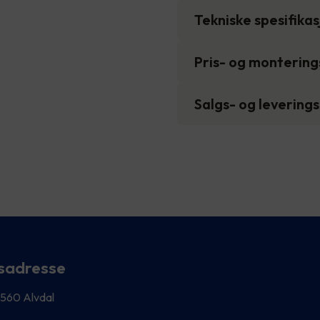
Tekniske spesifika
Pris- og monterin
Salgs- og levering
sadresse
 2560 Alvdal