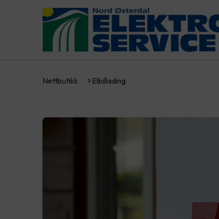
Nettbutikk
Elbillading