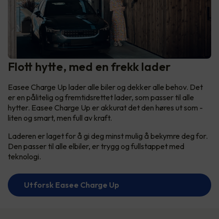
Flott hytte, med en frekk lader
Easee Charge Up lader alle biler og dekker alle behov. Det
er en pålitelig og fremtidsrettet lader, som passer til alle
hytter. Easee Charge Up er akkurat det den høres ut som -
liten og smart, men full av kraft.
Laderen er laget for å gi deg minst mulig å bekymre deg for.
Den passer til alle elbiler, er trygg og fullstappet med
teknologi.
Utforsk Easee Charge Up