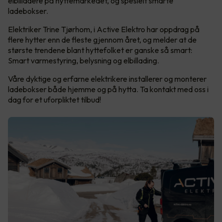
elbilladere på hyttemarkedet, og spesielt smarte
ladebokser.
Elektriker Trine Tjørhom, i Active Elektro har oppdrag på
flere hytter enn de fleste gjennom året, og melder at de
største trendene blant hyttefolket er ganske så smart:
Smart varmestyring, belysning og elbillading.
Våre dyktige og erfarne elektrikere installerer og monterer
ladebokser både hjemme og på hytta. Ta kontakt med oss i
dag for et uforpliktet tilbud!