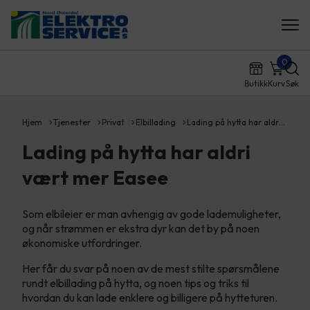
0
Butikk
Kurv
Søk
Hjem
Tjenester
Privat
Elbillading
Lading på hytta har aldr…
Lading på hytta har aldri
vært mer Easee
Som elbileier er man avhengig av gode lademuligheter,
og når strømmen er ekstra dyr kan det by på noen
økonomiske utfordringer.
Her får du svar på noen av de mest stilte spørsmålene
rundt elbillading på hytta, og noen tips og triks til
hvordan du kan lade enklere og billigere på hytteturen.