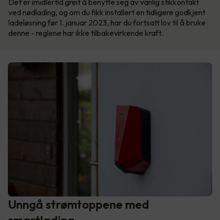
Det er imidlertid greit å benytte seg av vanlig stikkontakt
ved nødlading, og om du fikk installert en tidligere godkjent
ladeløsning før 1. januar 2023, har du fortsatt lov til å bruke
denne - reglene har ikke tilbakevirkende kraft.
Unngå strømtoppene med
smartlading