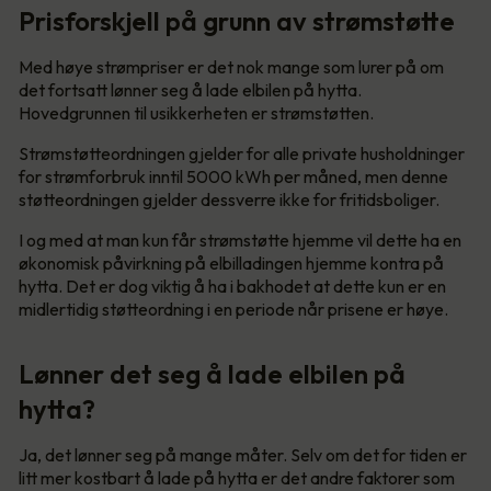
Prisforskjell på grunn av strømstøtte
Med høye strømpriser er det nok mange som lurer på om
det fortsatt lønner seg å lade elbilen på hytta.
Hovedgrunnen til usikkerheten er strømstøtten.
Strømstøtteordningen gjelder for alle private husholdninger
for strømforbruk inntil 5000 kWh per måned, men denne
støtteordningen gjelder dessverre ikke for fritidsboliger.
I og med at man kun får strømstøtte hjemme vil dette ha en
økonomisk påvirkning på elbilladingen hjemme kontra på
hytta. Det er dog viktig å ha i bakhodet at dette kun er en
midlertidig støtteordning i en periode når prisene er høye.
Lønner det seg å lade elbilen på
hytta?
Ja, det lønner seg på mange måter. Selv om det for tiden er
litt mer kostbart å lade på hytta er det andre faktorer som