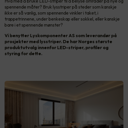
Hva med å bruke LED-striper til å belyse områder på nye og
spennende måter? Bruk lysstriper på steder som kanskje
ikke er så vanlig, som spennende vinkler i taket, i
trappetrinnene, under benkeskap eller sokkel, eller kanskje
bare i et spennende mønster?
Vi benytter Lyskomponenter AS som leverandør på
prosjekter med lysstriper. De har Norges største
produktutvalg innenfor LED-striper, profiler og
styring for dette.