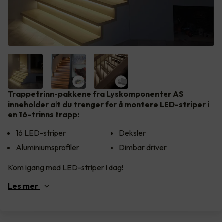
Trappetrinn-pakkene fra Lyskomponenter AS
inneholder alt du trenger for å montere LED-striper i
en 16-trinns trapp:
16 LED-striper
Deksler
Aluminiumsprofiler
Dimbar driver
Kom igang med LED-striper i dag!
Les
mer