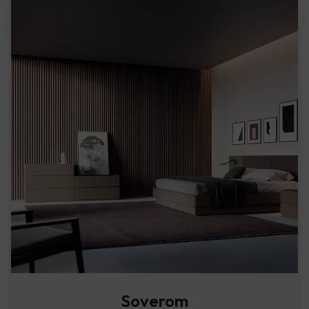
Soverom