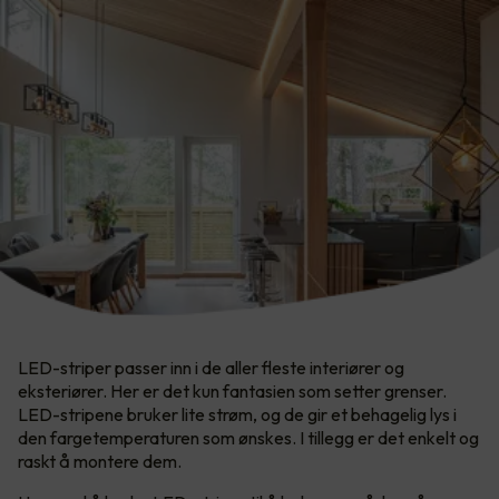
LED-striper passer inn i de aller fleste interiører og
eksteriører. Her er det kun fantasien som setter grenser.​
LED-stripene bruker lite strøm, og de gir et behagelig lys i
den fargetemperaturen som ønskes. I tillegg er det enkelt og
raskt å montere dem.​