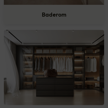
Baderom