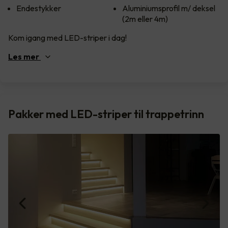
Endestykker
Aluminiumsprofil m/ deksel
(2m eller 4m)
Kom igang med LED-striper i dag!
Les
mer
Pakker med LED-striper til trappetrinn