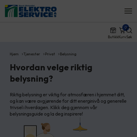
0
Butikk
Kurv
Søk
Hjem
Tjenester
Privat
Belysning
Hvordan velge riktig
belysning?
Riktig belysning er viktig for atmosfæren i hjemmet ditt,
og kan være avgjørende for ditt energinivå og generelle
trivsel i hverdagen. Klikk deg gjennom vår
belysningsguide og la deg inspirere!