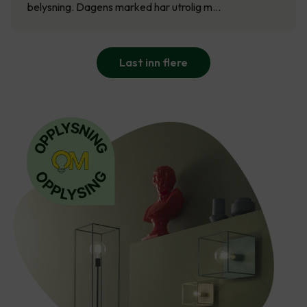
belysning. Dagens marked har utrolig m…
Last inn flere