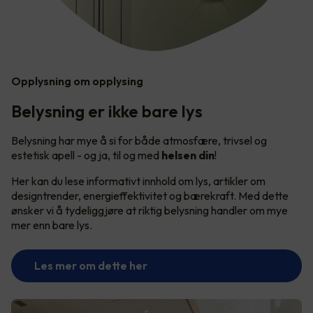
Opplysning om opplysing
Belysning er ikke bare lys
Belysning har mye å si for både atmosfære, trivsel og
estetisk apell - og ja, til og med
helsen din
!
Her kan du lese informativt innhold om lys, artikler om
designtrender, energieffektivitet og bærekraft. Med dette
ønsker vi å tydeliggjøre at riktig belysning handler om mye
mer enn bare lys.
Les mer om dette her