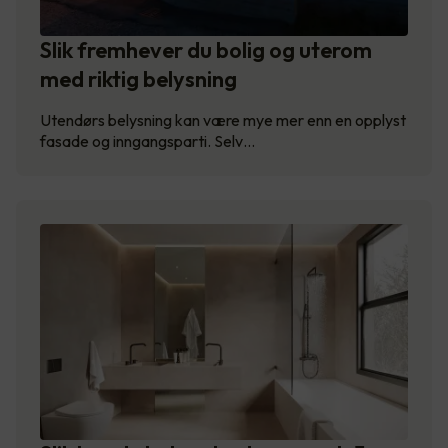
Slik fremhever du bolig og uterom
med riktig belysning
Utendørs belysning kan være mye mer enn en opplyst
fasade og inngangsparti. Selv…