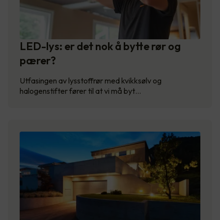
LED-lys: er det nok å bytte rør og
pærer?
Utfasingen av lysstoffrør med kvikksølv og
halogenstifter fører til at vi må byt…