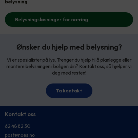
belysning
.
Belysningsløsninger for næring
Ønsker du hjelp med belysning?
Vi er spesialister på lys. Trenger du hjelp til å planlegge eller
montere belysningen i boligen din? Kontakt oss, så hjelper vi
deg med resten!
Ta kontakt
Kontakt oss
62 48 82 30
post@noes.no