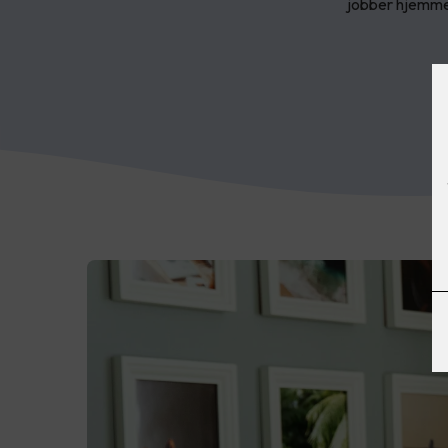
jobber hjemm