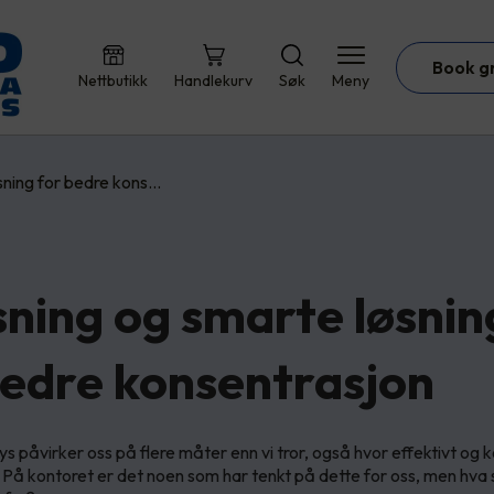
Book g
Nettbutikk
Handlekurv
Søk
Meny
sning for bedre kons…
sning og smarte løsnin
bedre konsentrasjon
lys påvirker oss på flere måter enn vi tror, også hvor effektivt og 
. På kontoret er det noen som har tenkt på dette for oss, men hva s