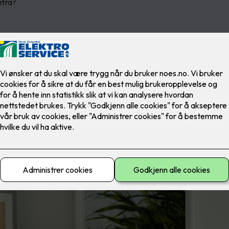
efra?