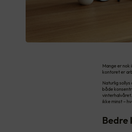
Mange er nok i
kontoret er ar
Naturlig sollys
både konsentras
vinterhalvåret
ikke minst – h
Bedre 