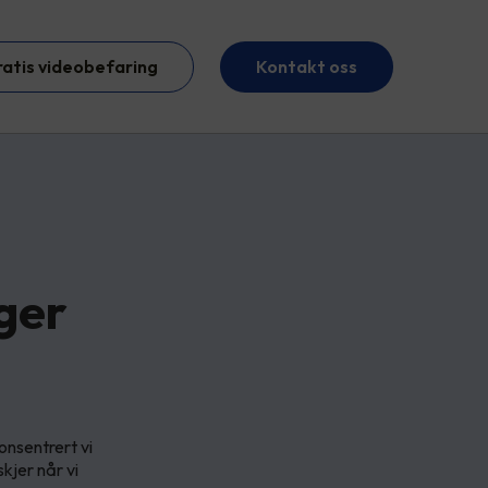
ratis videobefaring
Kontakt oss
ger
konsentrert vi
kjer når vi