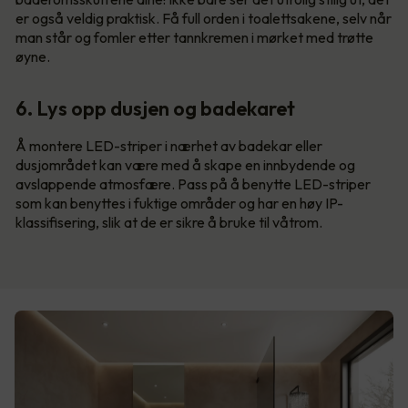
er også veldig praktisk. Få full orden i toalettsakene, selv når
man står og fomler etter tannkremen i mørket med trøtte
øyne.
6. Lys opp dusjen og badekaret
Å montere LED-striper i nærhet av badekar eller
dusjområdet kan være med å skape en innbydende og
avslappende atmosfære. Pass på å benytte LED-striper
som kan benyttes i fuktige områder og har en høy IP-
klassifisering, slik at de er sikre å bruke til våtrom.