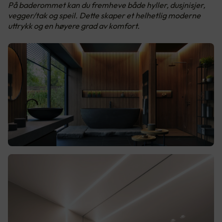
På baderommet kan du fremheve både hyller, dusjnisjer,
vegger/tak og speil. Dette skaper et helhetlig moderne
uttrykk og en høyere grad av komfort.