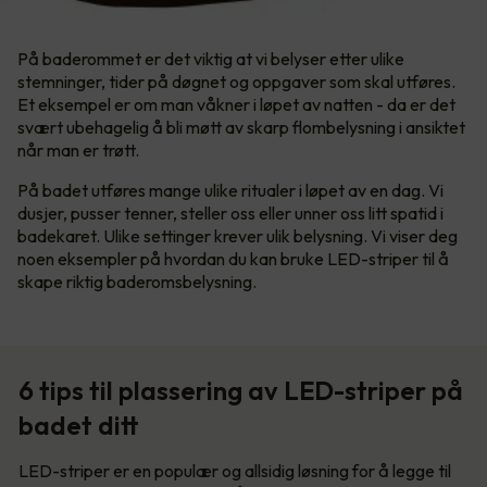
På baderommet er det viktig at vi belyser etter ulike
stemninger, tider på døgnet og oppgaver som skal utføres.
Et eksempel er om man våkner i løpet av natten - da er det
svært ubehagelig å bli møtt av skarp flombelysning i ansiktet
når man er trøtt.
På badet utføres mange ulike ritualer i løpet av en dag. Vi
dusjer, pusser tenner, steller oss eller unner oss litt spatid i
badekaret. Ulike settinger krever ulik belysning. Vi viser deg
noen eksempler på hvordan du kan bruke LED-striper til å
skape riktig baderomsbelysning.
6 tips til plassering av LED-striper på
badet ditt
LED-striper er en populær og allsidig løsning for å legge til