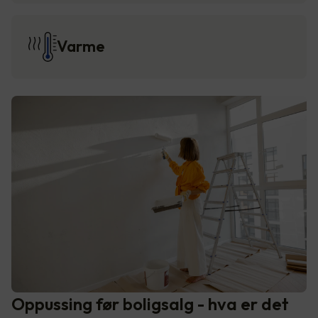
Varme
Oppussing før boligsalg - hva er det