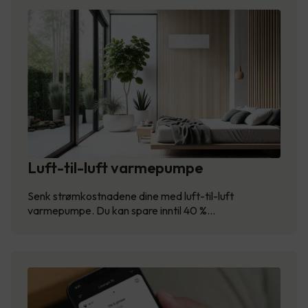
Luft-til-luft varmepumpe
Senk strømkostnadene dine med luft-til-luft
varmepumpe. Du kan spare inntil 40 %…