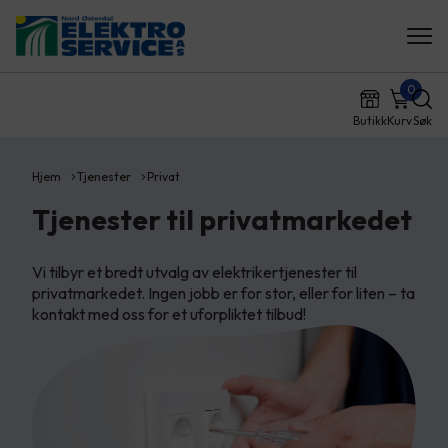
0
Butikk
Kurv
Søk
Hjem
Tjenester
Privat
Tjenester til privatmarkedet
Vi tilbyr et bredt utvalg av elektrikertjenester til
privatmarkedet. Ingen jobb er for stor, eller for liten – ta
kontakt med oss for et uforpliktet tilbud!