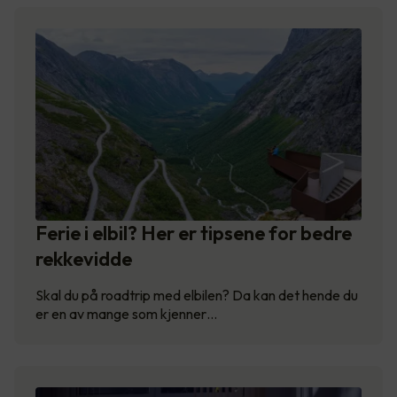
Ferie i elbil? Her er tipsene for bedre
rekkevidde
Skal du på roadtrip med elbilen? Da kan det hende du
er en av mange som kjenner…