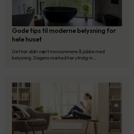
Gode tips til moderne belysning for
hele huset
Det har aldri vært morsommere å jobbe med
belysning. Dagens marked har utrolig m…