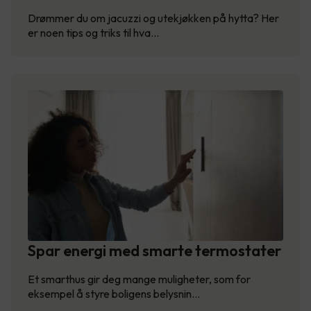
Drømmer du om jacuzzi og utekjøkken på hytta? Her
er noen tips og triks til hva…
Spar energi med smarte termostater
Et smarthus gir deg mange muligheter, som for
eksempel å styre boligens belysnin…