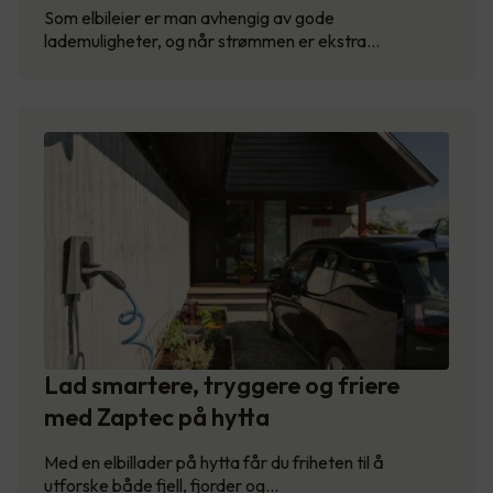
Som elbileier er man avhengig av gode
lademuligheter, og når strømmen er ekstra…
Lad smartere, tryggere og friere
med Zaptec på hytta
Med en elbillader på hytta får du friheten til å
utforske både fjell, fjorder og…