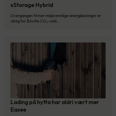
xStorage Hybrid
Overgangen til mer miljøvennlige energiløsninger er
viktig for å kutte CO₂-utsli…
Lading på hytta har aldri vært mer
Easee