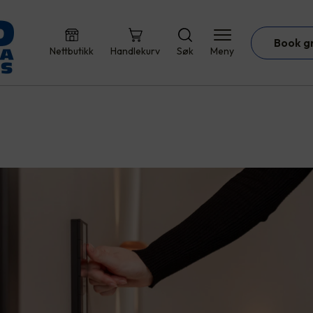
Book g
Nettbutikk
Handlekurv
Søk
Meny