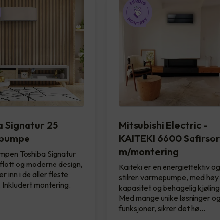
a Signatur 25
Mitsubishi Electric -
pumpe
KAITEKI 6600 Safirsor
m/montering
pen Toshiba Signatur
 flott og moderne design,
Kaiteki er en energieffektiv o
 inn i de aller fleste
stilren varmepumpe, med høy
r. Inkludert montering.
kapasitet og behagelig kjøling
Med mange unike løsninger og
funksjoner, sikrer det hø…