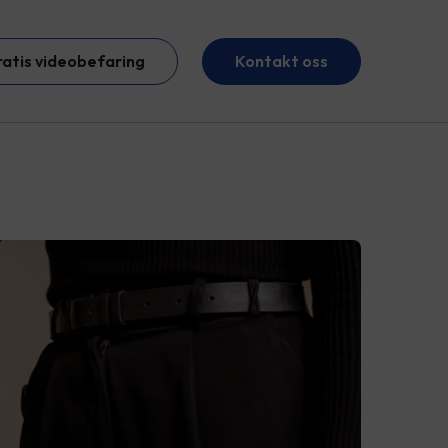
ratis videobefaring
Kontakt oss