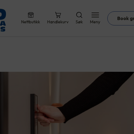
Book g
Nettbutikk
Handlekurv
Søk
Meny