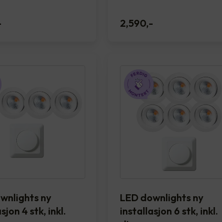
-
2,590
,-
wnlights ny
LED downlights ny
sjon 4 stk, inkl.
installasjon 6 stk, inkl.