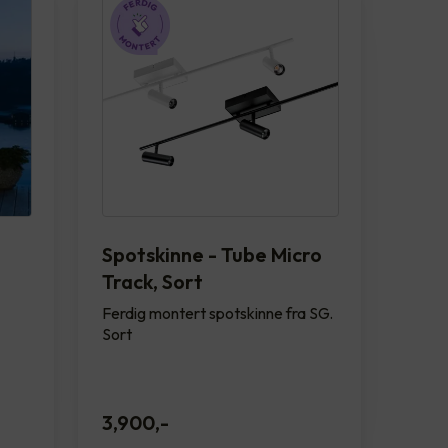
Spotskinne - Tube Micro
Track, Sort
Ferdig montert spotskinne fra SG.
Sort
3,900
,-