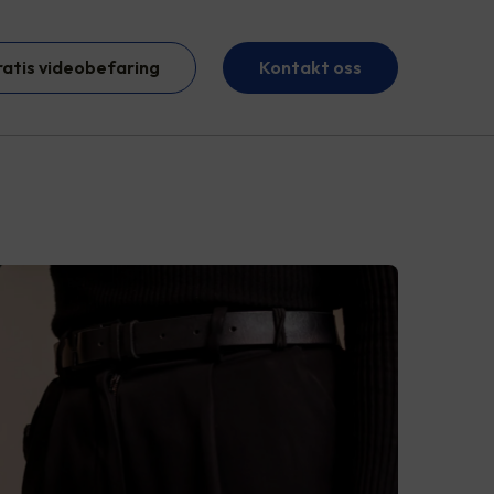
ratis videobefaring
Kontakt oss