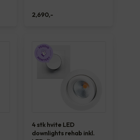
2,690
,-
4 stk hvite LED
downlights rehab inkl.