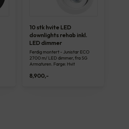
10 stk hvite LED
downlights rehab inkl.
LED dimmer
Ferdig montert - Junistar ECO
2700 m/ LED dimmer, fra SG
Armaturen. Farge: Hvit
8,900
,-