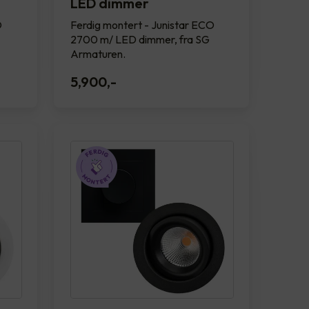
LED dimmer
O
Ferdig montert - Junistar ECO
2700 m/ LED dimmer, fra SG
Armaturen.
5,900
,-