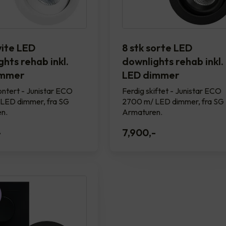
vite LED
8 stk sorte LED
hts rehab inkl.
downlights rehab inkl.
immer
LED dimmer
ntert - Junistar ECO
Ferdig skiftet - Junistar ECO
LED dimmer, fra SG
2700 m/ LED dimmer, fra SG
n.
Armaturen.
-
7,900
,-