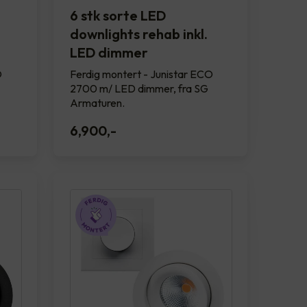
6 stk sorte LED
downlights rehab inkl.
LED dimmer
O
Ferdig montert - Junistar ECO
2700 m/ LED dimmer, fra SG
Armaturen.
6,900
,-