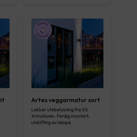
it
Artes veggarmatur sort
Lekker utebelysning fra SG
Armaturen. Ferdig montert,
utskifting av lampe.