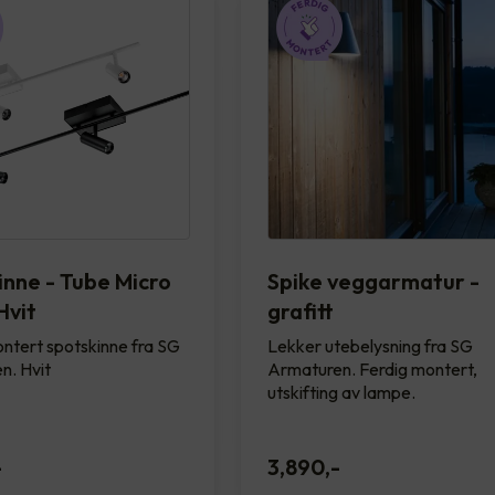
inne - Tube Micro
Spike veggarmatur -
Hvit
grafitt
ntert spotskinne fra SG
Lekker utebelysning fra SG
n. Hvit
Armaturen. Ferdig montert,
utskifting av lampe.
-
3,890
,-