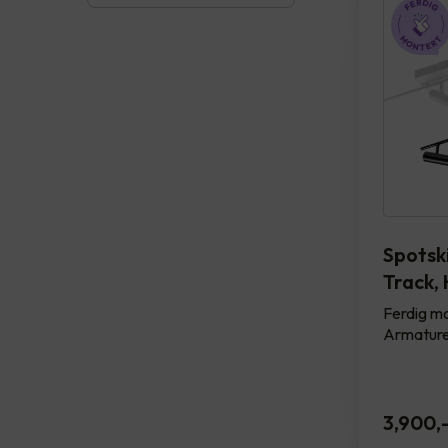
Spotsk
Track, 
Ferdig mo
Armature
3,900
,