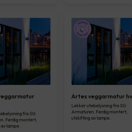
veggarmatur
Artes veggarmatur hv
Lekker utebelysning fra SG
Armaturen. Ferdig montert,
ebelysning fra SG
utskifting av lampe.
n. Ferdig montert,
g av lampe.