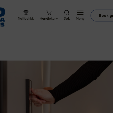
Book g
Nettbutikk
Handlekurv
Søk
Meny