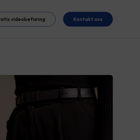
ratis videobefaring
Kontakt oss