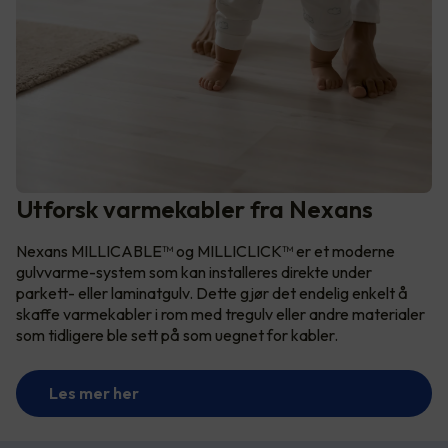
Utforsk varmekabler fra Nexans
Nexans MILLICABLE™ og MILLICLICK™ er et moderne
gulvvarme-system som kan installeres direkte under
parkett- eller laminatgulv. Dette gjør det endelig enkelt å
skaffe varmekabler i rom med tregulv eller andre materialer
som tidligere ble sett på som uegnet for kabler.
Les mer her