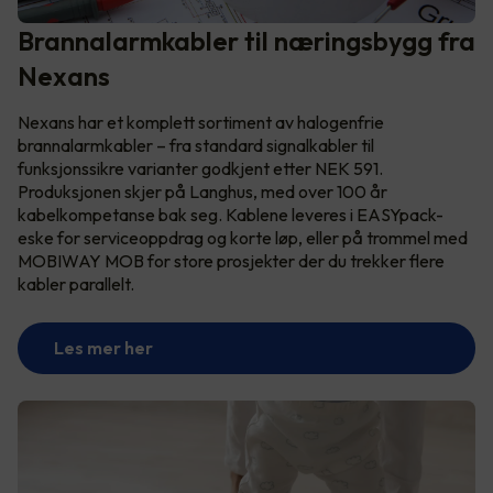
Brannalarmkabler til næringsbygg fra
Nexans
Nexans har et komplett sortiment av halogenfrie
brannalarmkabler – fra standard signalkabler til
funksjonssikre varianter godkjent etter NEK 591.
Produksjonen skjer på Langhus, med over 100 år
kabelkompetanse bak seg. Kablene leveres i EASYpack-
eske for serviceoppdrag og korte løp, eller på trommel med
MOBIWAY MOB for store prosjekter der du trekker flere
kabler parallelt.
Les mer her