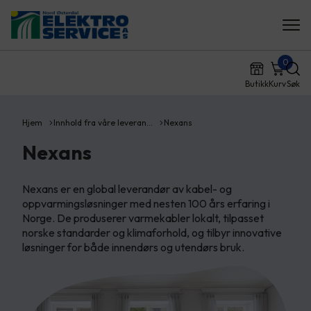
0
Butikk
Kurv
Søk
Hjem
Innhold fra våre leveran…
Nexans
Nexans
Nexans er en global leverandør av kabel- og
oppvarmingsløsninger med nesten 100 års erfaring i
Norge. De produserer varmekabler lokalt, tilpasset
norske standarder og klimaforhold, og tilbyr innovative
løsninger for både innendørs og utendørs bruk.