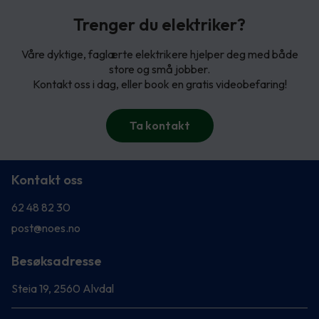
Trenger du elektriker?
Våre dyktige, faglærte elektrikere hjelper deg med både
store og små jobber.
Kontakt oss i dag, eller book en gratis videobefaring!
Ta kontakt
Kontakt oss
62 48 82 30
post@noes.no
Besøksadresse
Steia 19, 2560 Alvdal