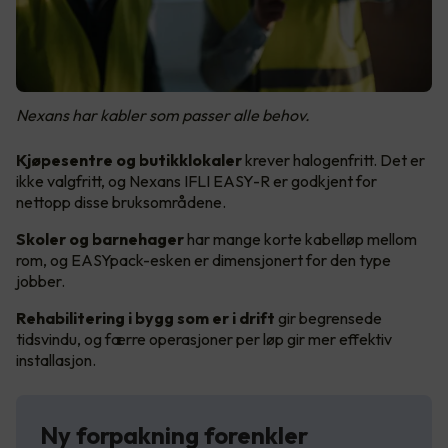
Nexans har kabler som passer alle behov.
Kjøpesentre og butikklokaler
krever halogenfritt. Det er
ikke valgfritt, og Nexans IFLI EASY-R er godkjent for
nettopp disse bruksområdene.
Skoler og barnehager
har mange korte kabelløp mellom
rom, og EASYpack-esken er dimensjonert for den type
jobber.
Rehabilitering i bygg som er i drift
gir begrensede
tidsvindu, og færre operasjoner per løp gir mer effektiv
installasjon.
Ny forpakning forenkler