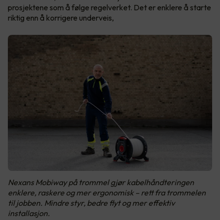
prosjektene som å følge regelverket. Det er enklere å starte
riktig enn å korrigere underveis,
Nexans Mobiway på trommel gjør kabelhåndteringen
enklere, raskere og mer ergonomisk – rett fra trommelen
til jobben. Mindre styr, bedre flyt og mer effektiv
installasjon.