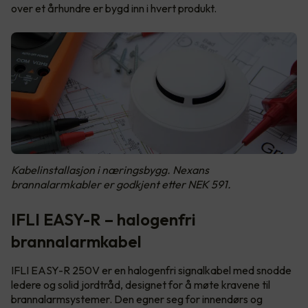
over et århundre er bygd inn i hvert produkt.
Kabelinstallasjon i næringsbygg. Nexans
brannalarmkabler er godkjent etter NEK 591.
IFLI EASY-R – halogenfri
brannalarmkabel
IFLI EASY-R 250V er en halogenfri signalkabel med snodde
ledere og solid jordtråd, designet for å møte kravene til
brannalarmsystemer. Den egner seg for innendørs og