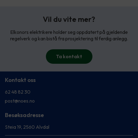
Vil du vite mer?
Elkonors elektrikere holder seg oppdatert på gjeldende
regelverk og kan bistå fra prosjektering til ferdig anlegg.
Ta kontakt
Kontakt oss
62 48 82 30
post@noes.no
Besøksadresse
Steia 19, 2560 Alvdal