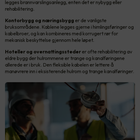
legges brannvarslingsanlegg, enten det er nybygg eller
rehabilitering.
Kontorbygg og næringsbygg
er de vanligste
bruksområdene. Kablene legges gjerne i himlingsføringer og
kabelbroer, og kan kombineres med korrugert rør for
mekanisk beskyttelse gjennom hele løpet.
Hoteller og overnattingssteder
er ofte rehabilitering av
eldre bygg der hulrommene er trange og kanalføringene
allerede er i bruk. Den fleksible kabelen er lettere å
manøvrere inn i eksisterende hulrom og trange kanalføringer.