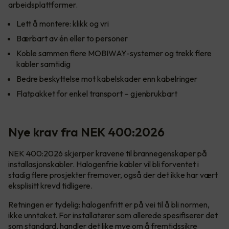
arbeidsplattformer.
Lett å montere: klikk og vri
Bærbart av én eller to personer
Koble sammen flere MOBIWAY-systemer og trekk flere
kabler samtidig
Bedre beskyttelse mot kabelskader enn kabelringer
Flatpakket for enkel transport – gjenbrukbart
Nye krav fra NEK 400:2026
NEK 400:2026 skjerper kravene til brannegenskaper på
installasjonskabler. Halogenfrie kabler vil bli forventet i
stadig flere prosjekter fremover, også der det ikke har vært
eksplisitt krevd tidligere.
Retningen er tydelig: halogenfritt er på vei til å bli normen,
ikke unntaket. For installatører som allerede spesifiserer det
som standard, handler det like mye om å fremtidssikre