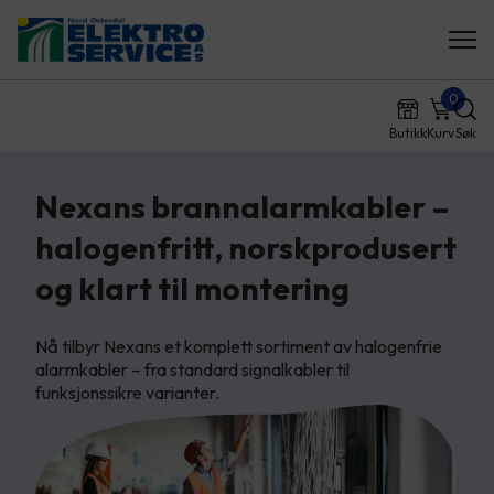
0
Butikk
Kurv
Søk
Nexans brannalarmkabler –
halogenfritt, norskprodusert
og klart til montering
Nå tilbyr Nexans et komplett sortiment av halogenfrie
alarmkabler – fra standard signalkabler til
funksjonssikre varianter.