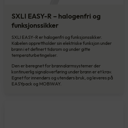
SXLI EASY-R – halogenfri og
funksjonssikker
SXLI EASY-R er halogenfri og funksjonssikker.
Kabelen opprettholder sin elektriske funksjon under
brann i et definert tidsrom og under gitte
temperaturbetingelser.
Den er beregnet for brannalarmsystemer der
kontinuerlig signaloverføring under brann er et krav.
Egnet for innendørs og utendørs bruk, og leveres på
EASYpack og MOBIWAY.