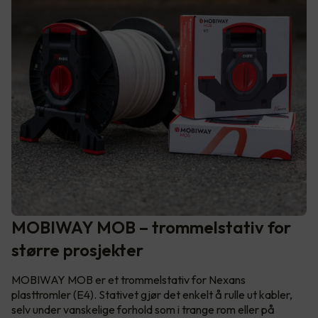
MOBIWAY MOB – trommelstativ for
større prosjekter
MOBIWAY MOB er et trommelstativ for Nexans
plasttromler (E4). Stativet gjør det enkelt å rulle ut kabler,
selv under vanskelige forhold som i trange rom eller på