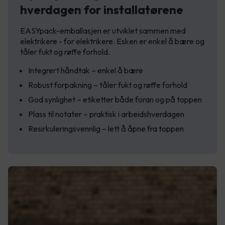
hverdagen for installatørene
EASYpack-emballasjen er utviklet sammen med
elektrikere - for elektrikere. Esken er enkel å bære og
tåler fukt og røffe forhold.
Integrert håndtak – enkel å bære
Robust forpakning – tåler fukt og røffe forhold
God synlighet – etiketter både foran og på toppen
Plass til notater – praktisk i arbeidshverdagen
Resirkuleringsvennlig – lett å åpne fra toppen