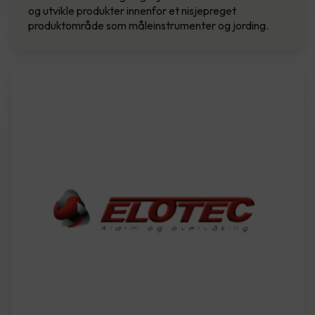
og utvikle produkter innenfor et nisjepreget
produktområde som måleinstrumenter og jording.