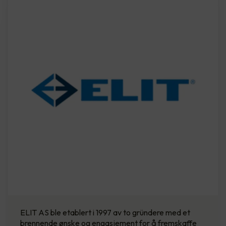
ELIT AS ble etablert i 1997 av to gründere med et
brennende ønske og engasjement for å fremskaffe