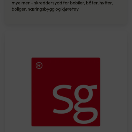
mye mer – skreddersydd for bobiler, båter, hytter,
boliger, næringsbygg og kjøretøy.