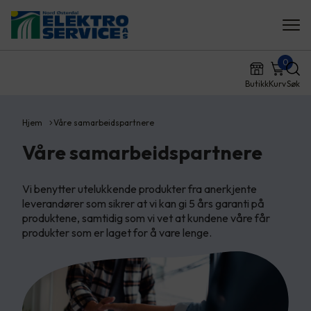
0
Butikk
Kurv
Søk
Hjem
Våre samarbeidspartnere
Våre samarbeidspartnere
Vi benytter utelukkende produkter fra anerkjente
leverandører som sikrer at vi kan gi 5 års garanti på
produktene, samtidig som vi vet at kundene våre får
produkter som er laget for å vare lenge.