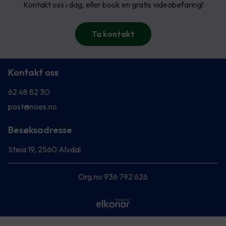
Kontakt oss i dag, eller book en gratis videobefaring!
Ta kontakt
Kontakt oss
62 48 82 30
post@noes.no
Besøksadresse
Steia 19, 2560 Alvdal
Org.no 936 792 626