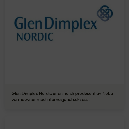
Glen Dimplex Nordic er en norsk produsent av Nobø
varmeovner med internasjonal suksess.