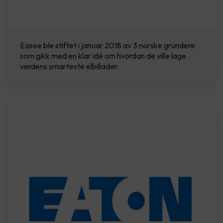
Easee ble stiftet i januar 2018 av 3 norske gründere
som gikk med en klar idé om hvordan de ville lage
verdens smarteste elbillader.