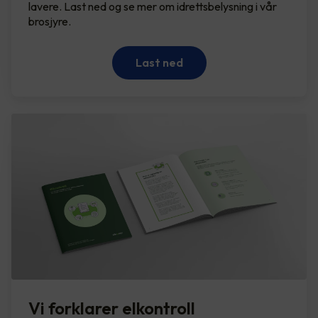
lavere. Last ned og se mer om idrettsbelysning i vår
brosjyre.
Last ned
Vi forklarer elkontroll