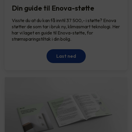
Din guide til Enova-støtte
Visste du at du kan få inntil 37 500,- i støtte? Enova
støtter de som tar i bruk ny, klimasmart teknologi. Her
har vi laget en guide til Enova-støtte, for
strømsparingstiltak i din bolig.
Last ned