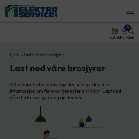
0
Butikk
Kurv
Søk
Hjem
Last ned våre brosjyrer
Last ned våre brosjyrer
Vi har laget informative guider som gir deg mer
informasjon om flere av tjenestene vi tilbyr. Last ned
våre flotte brosjyrer og guider her.