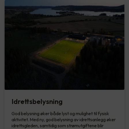
Idrettsbelysning
God belysning øker både lyst og mulighet til fysisk
aktivitet. Med ny, god belysning av idrettsanlegg øker
idrettsgleden, samtidig som strømutgiftene blir