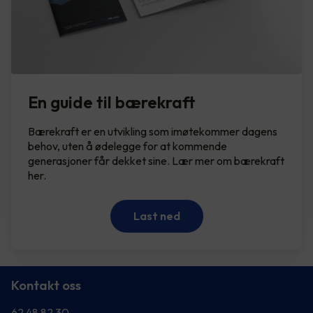
En guide til bærekraft
Bærekraft er en utvikling som imøtekommer dagens
behov, uten å ødelegge for at kommende
generasjoner får dekket sine. Lær mer om bærekraft
her.
Last ned
Kontakt oss
62 48 82 30