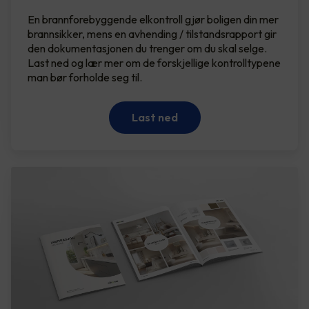
En brannforebyggende elkontroll gjør boligen din mer
brannsikker, mens en avhending / tilstandsrapport gir
den dokumentasjonen du trenger om du skal selge.
Last ned og lær mer om de forskjellige kontrolltypene
man bør forholde seg til.
Last ned