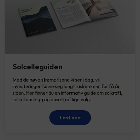
Solcelleguiden
Med de høye strømprisene vi ser i dag, vil
investeringen lønne seg langt raskere enn for få år
siden. Her finner du en informativ guide om solkraft,
solcelleanlegg og bærekraftige valg.
Last ned