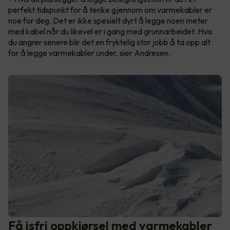
perfekt tidspunkt for å tenke gjennom om varmekabler er
noe for deg. Det er ikke spesielt dyrt å legge noen meter
med kabel når du likevel er i gang med grunnarbeidet. Hvis
du angrer senere blir det en fryktelig stor jobb å ta opp alt
for å legge varmekabler under, sier Andresen.
Få isfri oppkjørsel med varmekabler