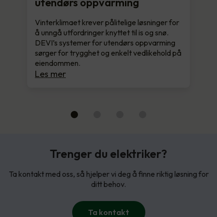
utendørs oppvarming
Vinterklimaet krever pålitelige løsninger for
å unngå utfordringer knyttet til is og snø.
DEVI’s systemer for utendørs oppvarming
sørger for trygghet og enkelt vedlikehold på
eiendommen.
Les mer
Trenger du elektriker?
Ta kontakt med oss, så hjelper vi deg å finne riktig løsning for
ditt behov.
Ta kontakt