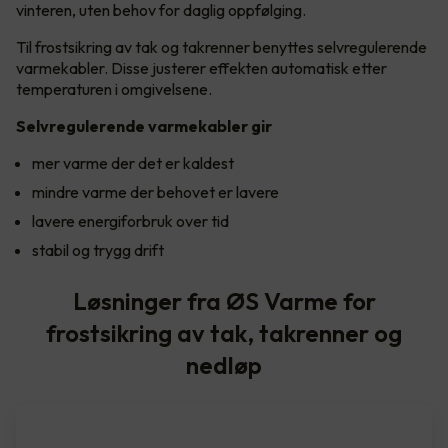
vinteren, uten behov for daglig oppfølging.
Til frostsikring av tak og takrenner benyttes selvregulerende
varmekabler. Disse justerer effekten automatisk etter
temperaturen i omgivelsene.
Selvregulerende varmekabler gir
mer varme der det er kaldest
mindre varme der behovet er lavere
lavere energiforbruk over tid
stabil og trygg drift
Løsninger fra ØS Varme for
frostsikring av tak, takrenner og
nedløp