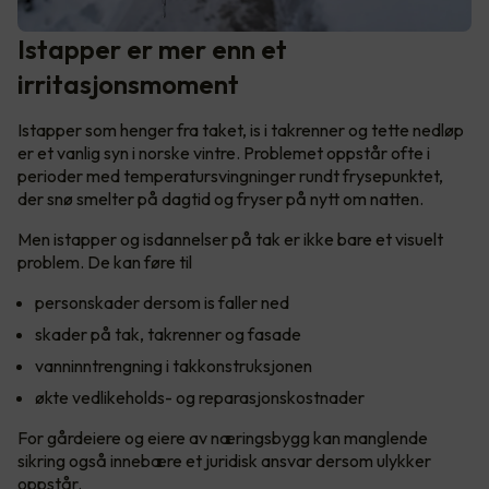
Istapper er mer enn et
irritasjonsmoment
Istapper som henger fra taket, is i takrenner og tette nedløp
er et vanlig syn i norske vintre. Problemet oppstår ofte i
perioder med temperatursvingninger rundt frysepunktet,
der snø smelter på dagtid og fryser på nytt om natten.
Men istapper og isdannelser på tak er ikke bare et visuelt
problem. De kan føre til
personskader dersom is faller ned
skader på tak, takrenner og fasade
vanninntrengning i takkonstruksjonen
økte vedlikeholds- og reparasjonskostnader
For gårdeiere og eiere av næringsbygg kan manglende
sikring også innebære et juridisk ansvar dersom ulykker
oppstår.