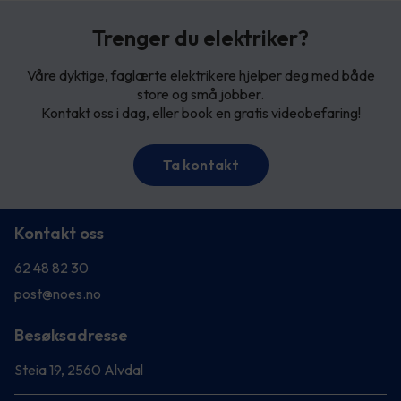
Trenger du elektriker?
Våre dyktige, faglærte elektrikere hjelper deg med både
store og små jobber.
Kontakt oss i dag, eller book en gratis videobefaring!
Ta kontakt
Kontakt oss
62 48 82 30
post@noes.no
Besøksadresse
Steia 19, 2560 Alvdal