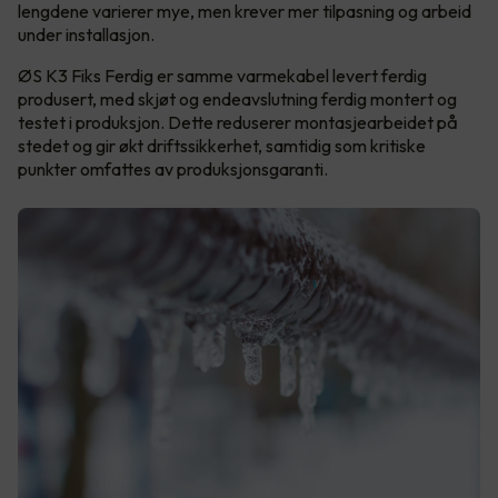
lengdene varierer mye, men krever mer tilpasning og arbeid
under installasjon.
ØS K3 Fiks Ferdig er samme varmekabel levert ferdig
produsert, med skjøt og endeavslutning ferdig montert og
testet i produksjon. Dette reduserer montasjearbeidet på
stedet og gir økt driftssikkerhet, samtidig som kritiske
punkter omfattes av produksjonsgaranti.