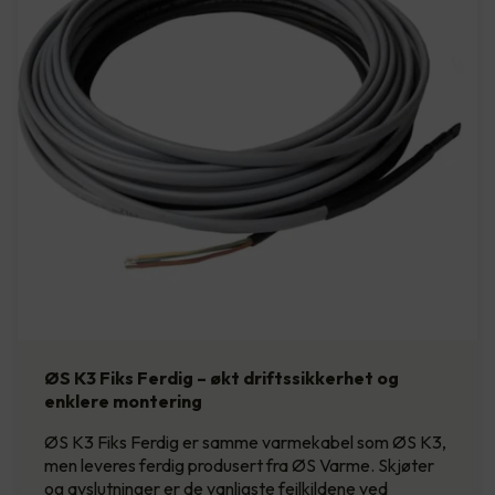
ØS K3 Fiks Ferdig – økt driftssikkerhet og
enklere montering
ØS K3 Fiks Ferdig er samme varmekabel som ØS K3,
men leveres ferdig produsert fra ØS Varme. Skjøter
og avslutninger er de vanligste feilkildene ved