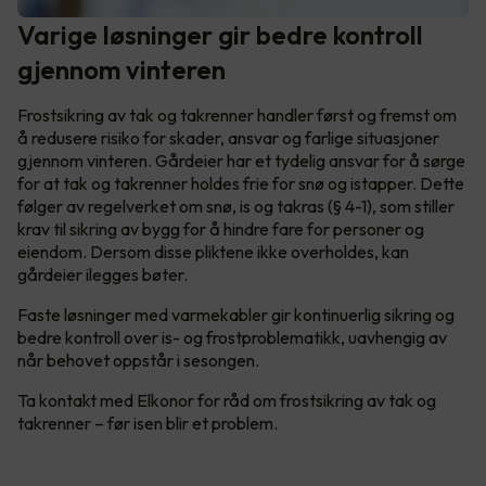
Varige løsninger gir bedre kontroll
gjennom vinteren
Frostsikring av tak og takrenner handler først og fremst om
å redusere risiko for skader, ansvar og farlige situasjoner
gjennom vinteren. Gårdeier har et tydelig ansvar for å sørge
for at tak og takrenner holdes frie for snø og istapper. Dette
følger av regelverket om snø, is og takras (§ 4-1), som stiller
krav til sikring av bygg for å hindre fare for personer og
eiendom. Dersom disse pliktene ikke overholdes, kan
gårdeier ilegges bøter.
Faste løsninger med varmekabler gir kontinuerlig sikring og
bedre kontroll over is- og frostproblematikk, uavhengig av
når behovet oppstår i sesongen.
Ta kontakt med Elkonor for råd om frostsikring av tak og
takrenner – før isen blir et problem.