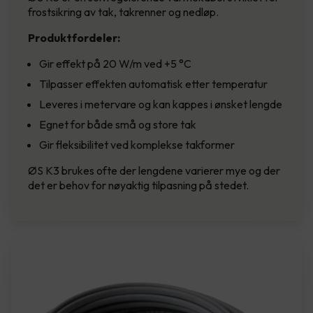
frostsikring av tak, takrenner og nedløp.
Produktfordeler:
Gir effekt på 20 W/m ved +5 °C
Tilpasser effekten automatisk etter temperatur
Leveres i metervare og kan kappes i ønsket lengde
Egnet for både små og store tak
Gir fleksibilitet ved komplekse takformer
ØS K3 brukes ofte der lengdene varierer mye og der
det er behov for nøyaktig tilpasning på stedet.