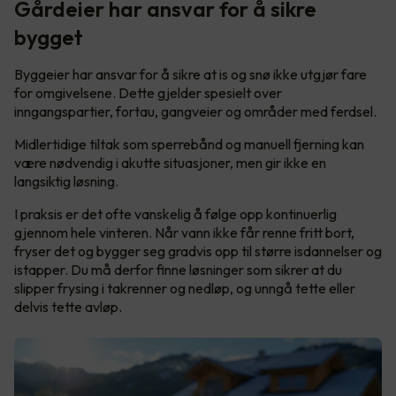
Gårdeier har ansvar for å sikre
bygget
Byggeier har ansvar for å sikre at is og snø ikke utgjør fare
for omgivelsene. Dette gjelder spesielt over
inngangspartier, fortau, gangveier og områder med ferdsel.
Midlertidige tiltak som sperrebånd og manuell fjerning kan
være nødvendig i akutte situasjoner, men gir ikke en
langsiktig løsning.
I praksis er det ofte vanskelig å følge opp kontinuerlig
gjennom hele vinteren. Når vann ikke får renne fritt bort,
fryser det og bygger seg gradvis opp til større isdannelser og
istapper. Du må derfor finne løsninger som sikrer at du
slipper frysing i takrenner og nedløp, og unngå tette eller
delvis tette avløp.