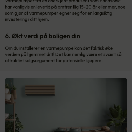
Varmepumper fra en anerkjent produsent som Panasonic
har vanligvis en levetid på omtrentlig 15-20 år eller mer, noe
som gjør at varmepumper egner seg for en langsiktig
investering i ditt hjem.
6. Økt verdi på boligen din
Om du installerer en varmepumpe kan det faktisk øke
verdien på hjemmet ditt! Det kan nemlig være et svært så
attraktivt salgsargument for potensielle kjøpere.