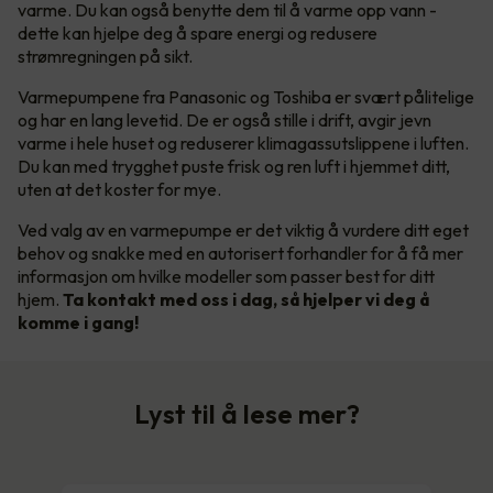
varme. Du kan også benytte dem til å varme opp vann -
dette kan hjelpe deg å spare energi og redusere
strømregningen på sikt.
Varmepumpene fra Panasonic og Toshiba er svært pålitelige
og har en lang levetid. De er også stille i drift, avgir jevn
varme i hele huset og reduserer klimagassutslippene i luften.
Du kan med trygghet puste frisk og ren luft i hjemmet ditt,
uten at det koster for mye.
Ved valg av en varmepumpe er det viktig å vurdere ditt eget
behov og snakke med en autorisert forhandler for å få mer
informasjon om hvilke modeller som passer best for ditt
hjem.
Ta kontakt med oss i dag, så hjelper vi deg å
komme i gang!
Lyst til å lese mer?