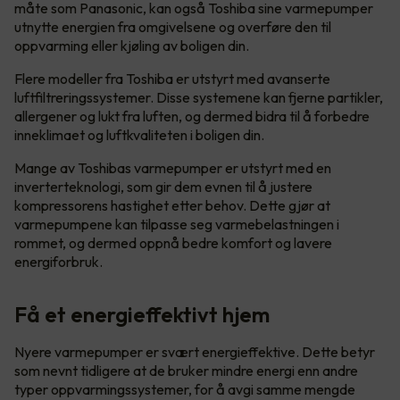
måte som Panasonic, kan også Toshiba sine varmepumper
utnytte energien fra omgivelsene og overføre den til
oppvarming eller kjøling av boligen din.
Flere modeller fra Toshiba er utstyrt med avanserte
luftfiltreringssystemer. Disse systemene kan fjerne partikler,
allergener og lukt fra luften, og dermed bidra til å forbedre
inneklimaet og luftkvaliteten i boligen din.
Mange av Toshibas varmepumper er utstyrt med en
inverterteknologi, som gir dem evnen til å justere
kompressorens hastighet etter behov. Dette gjør at
varmepumpene kan tilpasse seg varmebelastningen i
rommet, og dermed oppnå bedre komfort og lavere
energiforbruk.
Få et energieffektivt hjem
Nyere varmepumper er svært energieffektive. Dette betyr
som nevnt tidligere at de bruker mindre energi enn andre
typer oppvarmingssystemer, for å avgi samme mengde