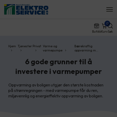
0
Butikk
Kurv
Søk
Hjem
Tjenester
Privat
Varme og
Bærekraftig
varmepumpe
oppvarming m…
6 gode grunner til å
investere i varmepumper
Oppvarming av boligen utgjør den største kostnaden
på strømregningen - med varmepumpe får du ren,
miljøvennlig og energieffektiv oppvarming av boligen.