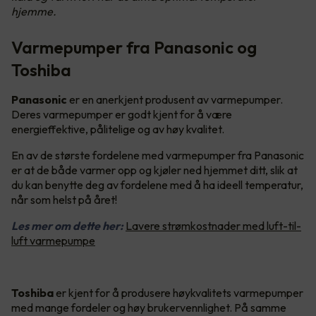
hjemme.
Varmepumper fra Panasonic og
Toshiba
Panasonic
er en anerkjent produsent av varmepumper.
Deres varmepumper er godt kjent for å være
energieffektive, pålitelige og av høy kvalitet.
En av de største fordelene med varmepumper fra Panasonic
er at de både varmer opp og kjøler ned hjemmet ditt, slik at
du kan benytte deg av fordelene med å ha ideell temperatur,
når som helst på året!
Les mer om dette her:
Lavere strømkostnader med luft-til-
luft varmepumpe
Toshiba
er kjent for å produsere høykvalitets varmepumper
med mange fordeler og høy brukervennlighet. På samme