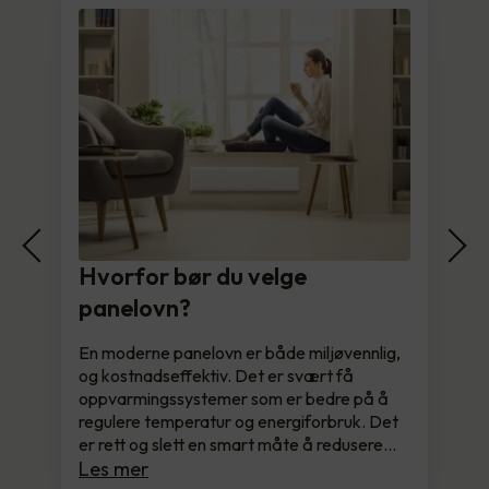
Hvorfor bør du velge
panelovn?
En moderne panelovn er både miljøvennlig,
og kostnadseffektiv. Det er svært få
oppvarmingssystemer som er bedre på å
regulere temperatur og energiforbruk. Det
er rett og slett en smart måte å redusere…
Les mer