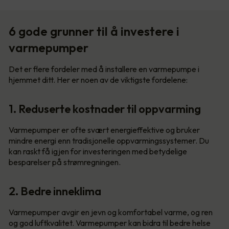
6 gode grunner til å investere i
varmepumper
Det er flere fordeler med å installere en varmepumpe i
hjemmet ditt. Her er noen av de viktigste fordelene:
1. Reduserte kostnader til oppvarming
Varmepumper er ofte svært energieffektive og bruker
mindre energi enn tradisjonelle oppvarmingssystemer. Du
kan raskt få igjen for investeringen med betydelige
besparelser på strømregningen.
2. Bedre inneklima
Varmepumper avgir en jevn og komfortabel varme, og ren
og god luftkvalitet. Varmepumper kan bidra til bedre helse