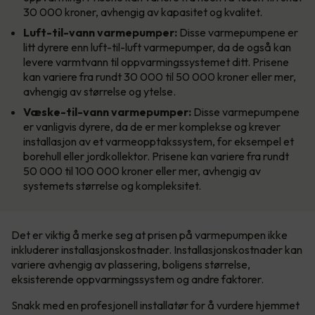
30 000 kroner, avhengig av kapasitet og kvalitet.
Luft-til-vann varmepumper:
Disse varmepumpene er
litt dyrere enn luft-til-luft varmepumper, da de også kan
levere varmtvann til oppvarmingssystemet ditt. Prisene
kan variere fra rundt 30 000 til 50 000 kroner eller mer,
avhengig av størrelse og ytelse.
Væske-til-vann varmepumper:
Disse varmepumpene
er vanligvis dyrere, da de er mer komplekse og krever
installasjon av et varmeopptakssystem, for eksempel et
borehull eller jordkollektor. Prisene kan variere fra rundt
50 000 til 100 000 kroner eller mer, avhengig av
systemets størrelse og kompleksitet.
Det er viktig å merke seg at prisen på varmepumpen ikke
inkluderer installasjonskostnader. Installasjonskostnader kan
variere avhengig av plassering, boligens størrelse,
eksisterende oppvarmingssystem og andre faktorer.
Snakk med en profesjonell installatør for å vurdere hjemmet