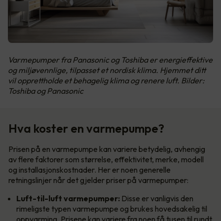
Varmepumper fra Panasonic og Toshiba er energieffektive
og miljøvennlige, tilpasset et nordisk klima. Hjemmet ditt
vil opprettholde et behagelig klima og renere luft. Bilder:
Toshiba og Panasonic
Hva koster en varmepumpe?
Prisen på en varmepumpe kan variere betydelig, avhengig
av flere faktorer som størrelse, effektivitet, merke, modell
og installasjonskostnader. Her er noen generelle
retningslinjer når det gjelder priser på varmepumper:
Luft-til-luft varmepumper:
Disse er vanligvis den
rimeligste typen varmepumpe og brukes hovedsakelig til
oppvarming. Prisene kan variere fra noen få tusen til rundt