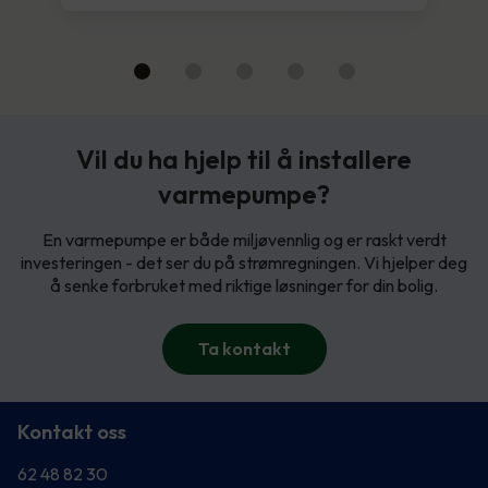
Vil du ha hjelp til å installere
varmepumpe?
En varmepumpe er både miljøvennlig og er raskt verdt
investeringen - det ser du på strømregningen. Vi hjelper deg
å senke forbruket med riktige løsninger for din bolig.
Ta kontakt
Kontakt oss
62 48 82 30