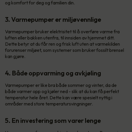
og komfort for deg og familien din.
3. Varmepumper er miljøvennlige
Varmepumper bruker elektrisitet til å overføre varme fra
luften eller bakken utenfra, til innsiden av hjemmet ditt.
Dette betyr at du får ren og frisk luft uten at varmekilden
forurenser miljøet, som systemer som bruker fossilt brensel
kan gjøre.
4. Både oppvarming og avkjøling
Varmepumper er like bra både sommer og vinter, da de
både varmer opp og kjøler ned - slik at du kan få perfekt
temperatur hele året. Dette kan være spesielt nyttig i
områder med store temperatursvingninger.
5. En investering som varer lenge