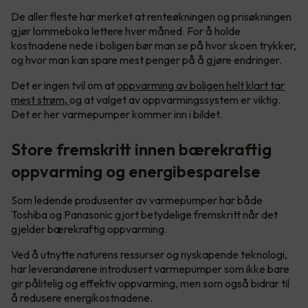
De aller fleste har merket at renteøkningen og prisøkningen
gjør lommeboka lettere hver måned. For å holde
kostnadene nede i boligen bør man se på hvor skoen trykker,
og hvor man kan spare mest penger på å gjøre endringer.
Det er ingen tvil om at
oppvarming av boligen helt klart tar
mest strøm,
og at valget av oppvarmingssystem er viktig.
Det er her varmepumper kommer inn i bildet.
Store fremskritt innen bærekraftig
oppvarming og energibesparelse
Som ledende produsenter av varmepumper har både
Toshiba og Panasonic gjort betydelige fremskritt når det
gjelder bærekraftig oppvarming.
Ved å utnytte naturens ressurser og nyskapende teknologi,
har leverandørene introdusert varmepumper som ikke bare
gir pålitelig og effektiv oppvarming, men som også bidrar til
å redusere energikostnadene.