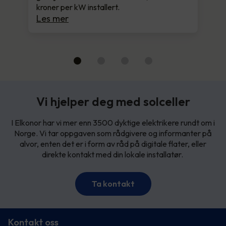
kroner per kW installert.
Les mer
Vi hjelper deg med solceller
I Elkonor har vi mer enn 3500 dyktige elektrikere rundt om i
Norge. Vi tar oppgaven som rådgivere og informanter på
alvor, enten det er i form av råd på digitale flater, eller
direkte kontakt med din lokale installatør.
Ta kontakt
Kontakt oss