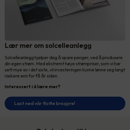
Lær mer om solcelleanlegg
Solcelleanlegg hjelper deg å spare penger, ved å produsere
din egen strøm. Med ekstremt høye strømpriser, som vi har
sett mye av i det siste, vil investeringen kunne lønne seg langt
raskere enn for få år siden.
Interessert i å lære mer?
Last ned vår flotte brosjyre!