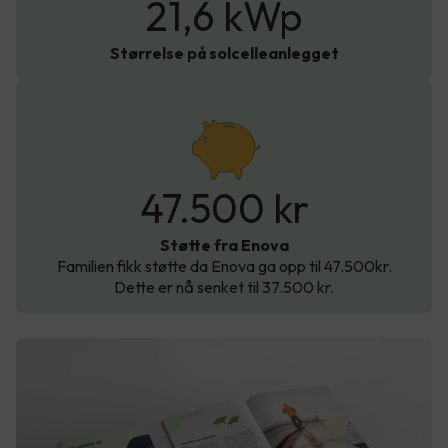
21,6 kWp
Størrelse på solcelleanlegget
47.500 kr
Støtte fra Enova
Familien fikk støtte da Enova ga opp til 47.500kr.
Dette er nå senket til 37.500 kr.