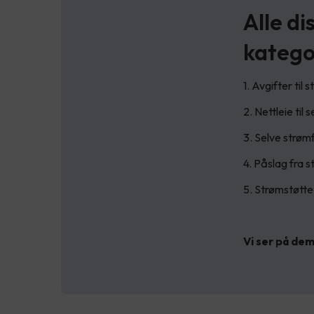
Alle di
katego
1. Avgifter til 
2. Nettleie til
3. Selve strøm
4. Påslag fra 
5. Strømstøtte
Vi ser på dem