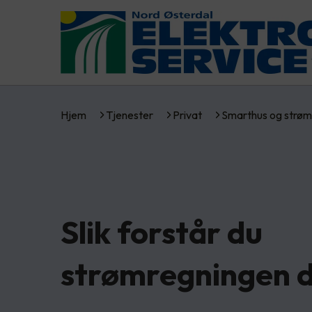
Hjem
Tjenester
Privat
Smarthus og strøm
Slik forstår du
strømregningen d