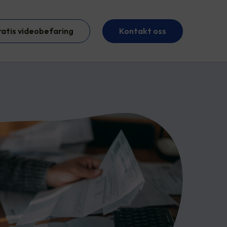
ratis videobefaring
Kontakt oss