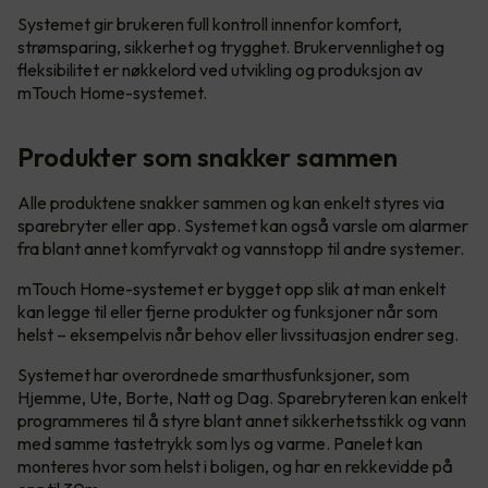
Systemet gir brukeren full kontroll innenfor komfort,
strømsparing, sikkerhet og trygghet. Brukervennlighet og
fleksibilitet er nøkkelord ved utvikling og produksjon av
mTouch Home-systemet.
Produkter som snakker sammen
Alle produktene snakker sammen og kan enkelt styres via
sparebryter eller app. Systemet kan også varsle om alarmer
fra blant annet komfyrvakt og vannstopp til andre systemer.
mTouch Home-systemet er bygget opp slik at man enkelt
kan legge til eller fjerne produkter og funksjoner når som
helst – eksempelvis når behov eller livssituasjon endrer seg.
Systemet har overordnede smarthusfunksjoner, som
Hjemme, Ute, Borte, Natt og Dag. Sparebryteren kan enkelt
programmeres til å styre blant annet sikkerhetsstikk og vann
med samme tastetrykk som lys og varme. Panelet kan
monteres hvor som helst i boligen, og har en rekkevidde på