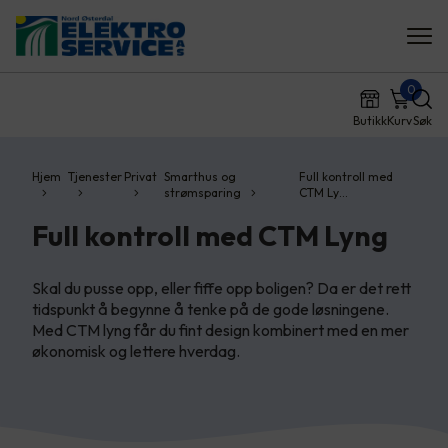
0
Butikk
Kurv
Søk
Hjem
Tjenester
Privat
Smarthus og
Full kontroll med
strømsparing
CTM Ly…
Full kontroll med CTM Lyng
Skal du pusse opp, eller fiffe opp boligen? Da er det rett
tidspunkt å begynne å tenke på de gode løsningene.
Med CTM lyng får du fint design kombinert med en mer
økonomisk og lettere hverdag.