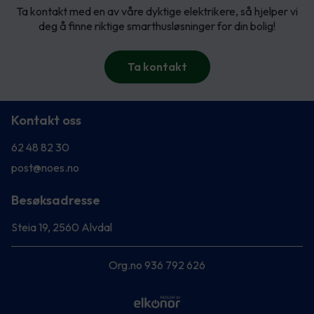
Ta kontakt med en av våre dyktige elektrikere, så hjelper vi
deg å finne riktige smarthusløsninger for din bolig!
Ta kontakt
Kontakt oss
62 48 82 30
post@noes.no
Besøksadresse
Steia 19, 2560 Alvdal
Org.no 936 792 626