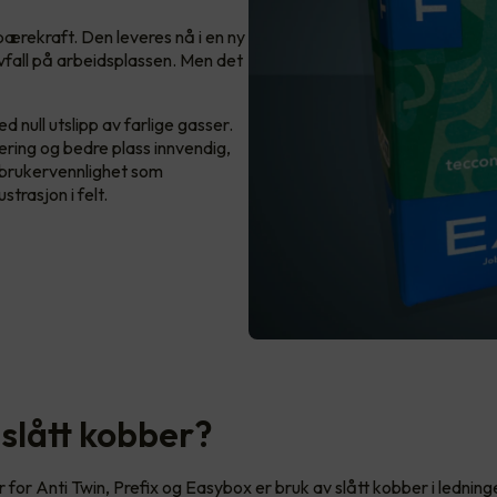
ærekraft. Den leveres nå i en ny
vfall på arbeidsplassen. Men det
 null utslipp av farlige gasser.
ring og bedre plass innvendig,
d brukervennlighet som
strasjon i felt.
 slått kobber?
 for Anti Twin, Prefix og Easybox er bruk av slått kobber i lednin