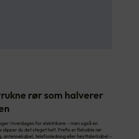
trukne rør som halverer
den
anger i hverdagen for elektrikere – men også en
lipper du det steget helt. Prefix er fleksible rør
, antennekabel, telefonledning eller høyttalerkabel –