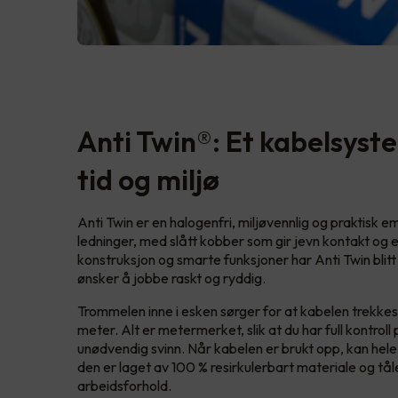
Anti Twin®: Et kabelsys
tid og miljø
Anti Twin er en halogenfri, miljøvennlig og praktisk e
ledninger, med slått kobber som gir jevn kontakt og
konstruksjon og smarte funksjoner har Anti Twin blitt 
ønsker å jobbe raskt og ryddig.
Trommelen inne i esken sørger for at kabelen trekkes ut 
meter. Alt er metermerket, slik at du har full kontrol
unødvendig svinn. Når kabelen er brukt opp, kan hel
den er laget av 100 % resirkulerbart materiale og tål
arbeidsforhold.