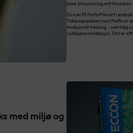
klare til montering rett fra esken
Du kan få Prefix® levert i emball
Tidsbesparelsen med Prefix er a
tradisjonell trekking – samtidig 
ryddigere installasjon. Det er effe
ks med miljø og