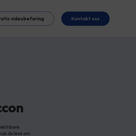
ratis videobefaring
Kontakt oss
ccon
lektrikere.
 kan du lese om