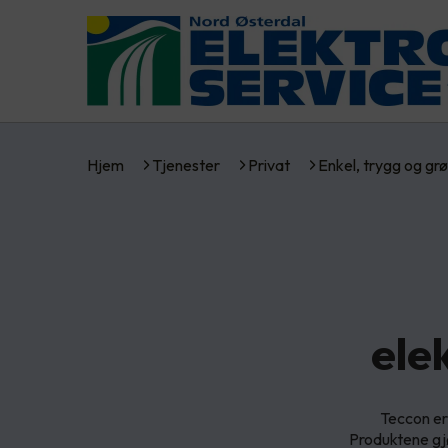
Hjem
Tjenester
Privat
Enkel, trygg og gr
ele
Teccon er 
Produktene gjø