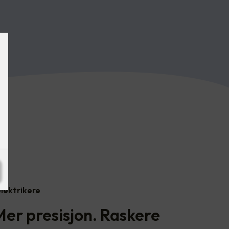
elektrikere
Mer presisjon. Raskere