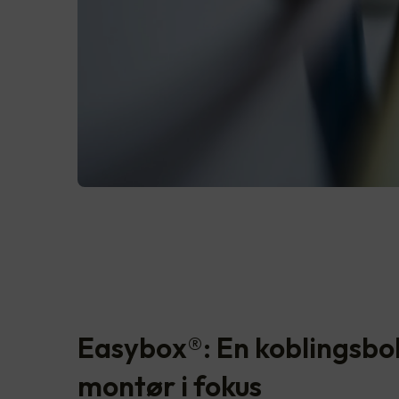
Easybox®: En koblingsbo
montør i fokus