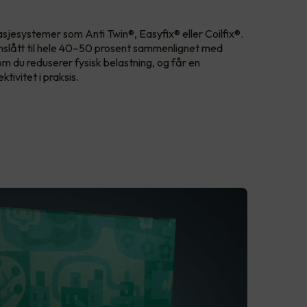
.
asjesystemer som Anti Twin®, Easyfix® eller Coilfix®.
nslått til hele 40–50 prosent sammenlignet med
som du reduserer fysisk belastning, og får en
ktivitet i praksis.