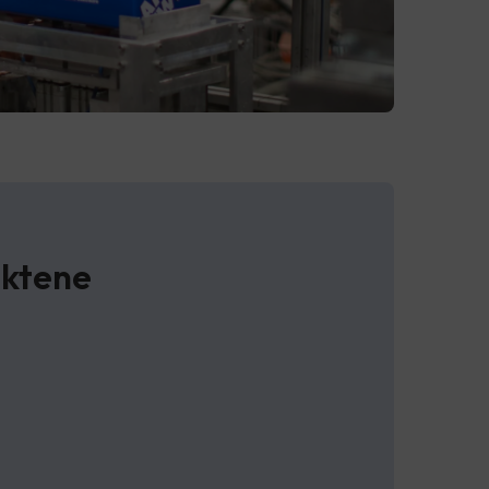
uktene