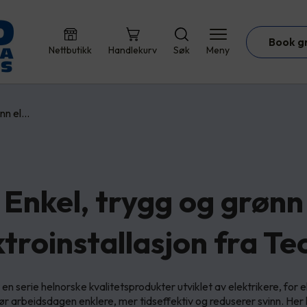
Book g
Nettbutikk
Handlekurv
Søk
Meny
ønn el…
Enkel, trygg og grønn
ktroinstallasjon fra Te
en serie helnorske kvalitetsprodukter utviklet av elektrikere, for e
r arbeidsdagen enklere, mer tidseffektiv og reduserer svinn. Her