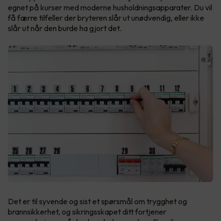
egnet på kurser med moderne husholdningsapparater. Du vil
få færre tilfeller der bryteren slår ut unødvendig, eller ikke
slår ut når den burde ha gjort det.
Det er til syvende og sist et spørsmål om trygghet og
brannsikkerhet, og sikringsskapet ditt fortjener