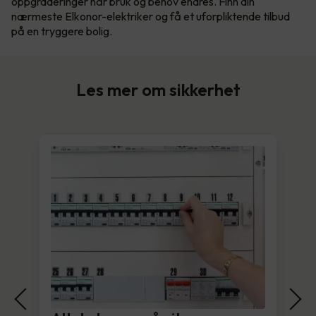
oppgraderinger når bruk og behov endres. Finn din
nærmeste Elkonor-elektriker og få et uforpliktende tilbud
på en tryggere bolig.
Les mer om sikkerhet