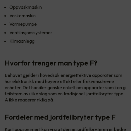
Oppvaskmaskin
Vaskemaskin
Varmepumpe
Ventilasjonssystemer
Klimaanlegg
Hvorfor trenger man type F?
Behovet gjelder i hovedsak energieffektive apparater som
har elektronikk med høyere effekt eller frekvensdrevne
enheter. Det handler ganske enkelt om apparater som kan gi
feilstrøm av ulike slag som en tradisjonell jordfeilbryter type
A ikke reagerer riktig på.
Fordeler med jordfeilbryter type F
Kort oppsummert kan vi si at denne jordfeilbryteren er bedre