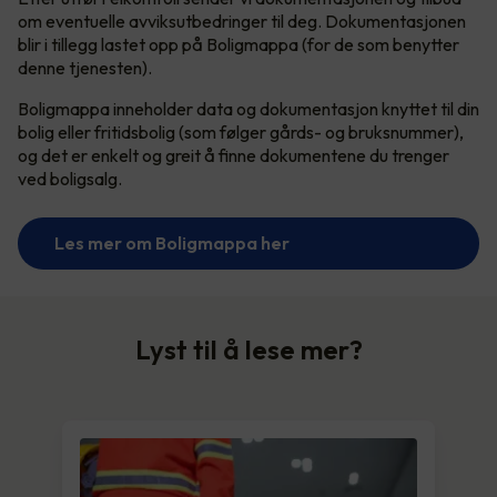
om eventuelle avviksutbedringer til deg. Dokumentasjonen
blir i tillegg lastet opp på Boligmappa (for de som benytter
denne tjenesten).
Boligmappa inneholder data og dokumentasjon knyttet til din
bolig eller fritidsbolig (som følger gårds- og bruksnummer),
og det er enkelt og greit å finne dokumentene du trenger
ved boligsalg.
Les mer om Boligmappa her
Lyst til å lese mer?