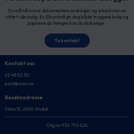
Du må nå kunne dokumentere endringer og arbeid som er
utført i din bolig. En Elkontroll gir deg både tryggere bolig og
papirene du trenger hvis du skal selge.
Ta kontakt
Kontakt oss
62 48 82 30
post@noes.no
Besøksadresse
Steia 19, 2560 Alvdal
Org.no 936 792 626