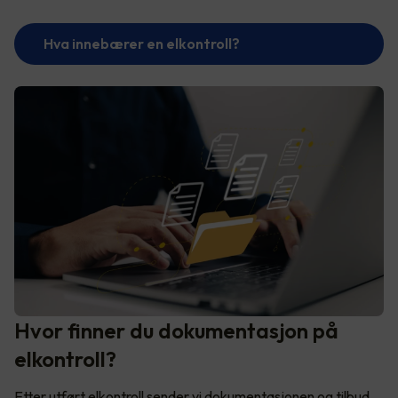
Hva innebærer en elkontroll?
Hvor finner du dokumentasjon på
elkontroll?
Etter utført elkontroll sender vi dokumentasjonen og tilbud