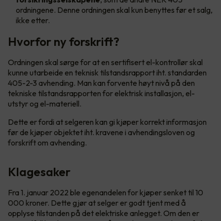
ordningene. Denne ordningen skal kun benyttes før et salg,
ikke etter.
Hvorfor ny forskrift?
Ordningen skal sørge for at en sertifisert el-kontrollør skal
kunne utarbeide en teknisk tilstandsrapport iht. standarden
405-2-3 avhending. Man kan forvente høyt nivå på den
tekniske tilstandsrapporten for elektrisk installasjon, el-
utstyr og el-materiell.
Dette er fordi at selgeren kan gi kjøper korrekt informasjon
før de kjøper objektet iht. kravene i avhendingsloven og
forskrift om avhending.
Klagesaker
Fra 1. januar 2022 ble egenandelen for kjøper senket til 10
000 kroner. Dette gjør at selger er godt tjent med å
opplyse tilstanden på det elektriske anlegget. Om den er