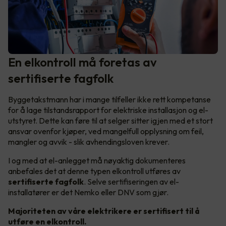
En elkontroll må foretas av
sertifiserte fagfolk
Byggetakstmann har i mange tilfeller ikke rett kompetanse
for å lage tilstandsrapport for elektriske installasjon og el-
utstyret. Dette kan føre til at selger sitter igjen med et stort
ansvar ovenfor kjøper, ved mangelfull opplysning om feil,
mangler og avvik - slik avhendingsloven krever.
I og med at el-anlegget må nøyaktig dokumenteres
anbefales det at denne typen elkontroll utføres av
sertifiserte fagfolk
. Selve sertifiseringen av el-
installatører er det Nemko eller DNV som gjør.
Majoriteten av våre elektrikere er sertifisert til å
utføre en elkontroll.