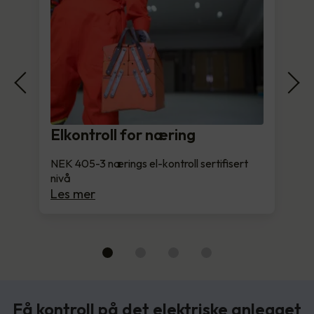
Elkontroll for næring
NEK 405-3 nærings el-kontroll sertifisert
nivå
Les mer
Få kontroll på det elektriske anlegget