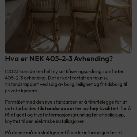
Hva er NEK 405-2-3 Avhending?
I 2023 kom det en helt ny sertifiseringsordning som heter
405-2-3 avhending. Det er kort fortalt en teknisk
tilstandsrapport ved salg av bolig, leilighet og fritidsbolig til
private kjøpere.
Formålet med den nye standarden er å tilrettelegge for at
det utarbeides
tilstandsrapporter av høy kvalitet
, for å
få et godt og trygt informasjonsgrunnlag før et boligkjøp,
knyttet til den elektriske installasjonen.
På denne måten skal kjøper få bedre informasjon før et