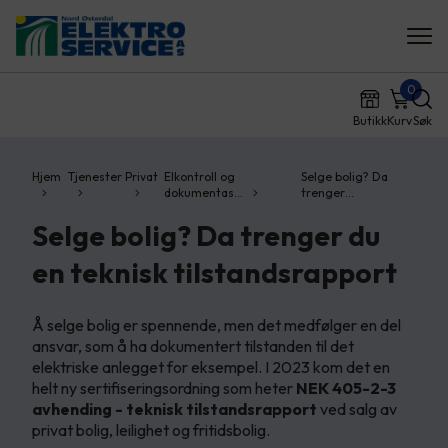
0
Butikk
Kurv
Søk
Hjem
Tjenester
Privat
Elkontroll og
Selge bolig? Da
dokumentas…
trenger…
Selge bolig? Da trenger du
en teknisk tilstandsrapport
Å selge bolig er spennende, men det medfølger en del
ansvar, som å ha dokumentert tilstanden til det
elektriske anlegget for eksempel. I 2023 kom det en
helt ny sertifiseringsordning som heter
NEK 405-2-3
avhending - teknisk tilstandsrapport
ved salg av
privat bolig, leilighet og fritidsbolig.