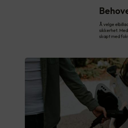
Behove
Å velge elbill
sikkerhet. Med
skapt med fok