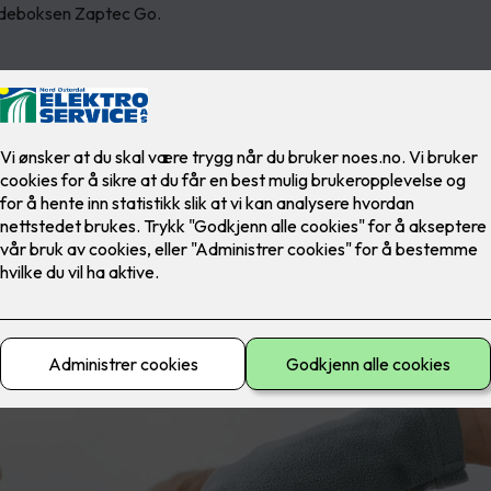
adeboksen Zaptec Go.