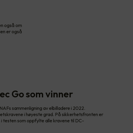
men også om
den er også
ec Go som vinner
NAFs sammenligning av elbilladere i 2022.
rhetskravene i høyeste grad. På sikkerhetsfronten er
 testen som oppfylte alle kravene til DC-