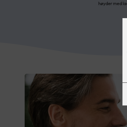
høyder med l