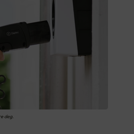
re deg.