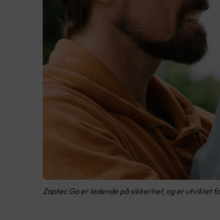
Zaptec Go er ledende på sikkerhet, og er utviklet f