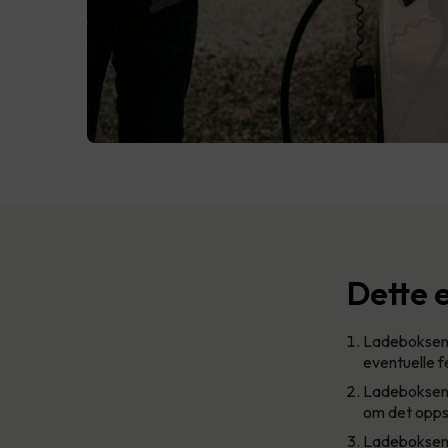
Dette e
Ladeboksene 
eventuelle fe
Ladeboksen h
om det oppst
Ladeboksen g