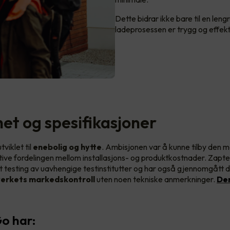
Dette bidrar ikke bare til en leng
ladeprosessen er trygg og effekt
het og spesifikasjoner
viklet til
enebolig og hytte
. Ambisjonen var å kunne tilby den 
ive fordelingen mellom installasjons- og produktkostnader. Zapt
t testing av uavhengige testinstitutter og har også gjennomgått 
erkets markedskontroll
uten noen tekniske anmerkninger.
Den
o har: