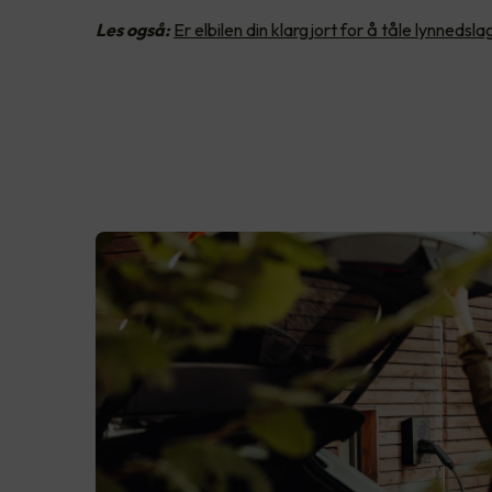
Les også:
Er elbilen din klargjort for å tåle lynnedsla