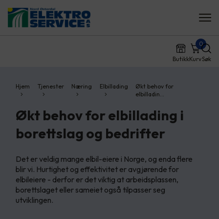
0
Butikk
Kurv
Søk
Hjem
Tjenester
Næring
Elbillading
Økt behov for
elbilladin…
Økt behov for elbillading i
borettslag og bedrifter
Det er veldig mange elbil-eiere i Norge, og enda flere
blir vi. Hurtighet og effektivitet er avgjørende for
elbileiere - derfor er det viktig at arbeidsplassen,
borettslaget eller sameiet også tilpasser seg
utviklingen.