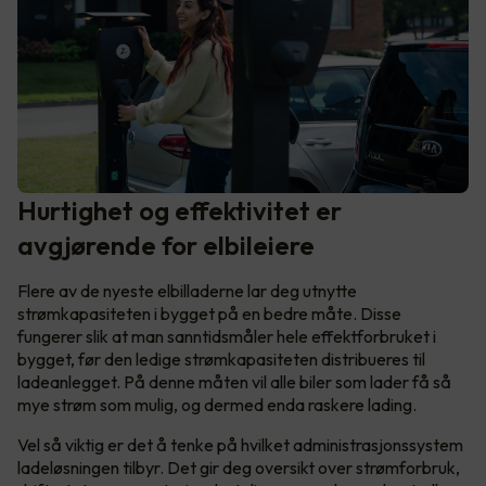
Hurtighet og effektivitet er
avgjørende for elbileiere
Flere av de nyeste elbilladerne lar deg utnytte
strømkapasiteten i bygget på en bedre måte. Disse
fungerer slik at man sanntidsmåler hele effektforbruket i
bygget, før den ledige strømkapasiteten distribueres til
ladeanlegget. På denne måten vil alle biler som lader få så
mye strøm som mulig, og dermed enda raskere lading.
Vel så viktig er det å tenke på hvilket administrasjonssystem
ladeløsningen tilbyr. Det gir deg oversikt over strømforbruk,