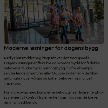
Moderne løsninger for dagens bygg
Nødlys har utviklet seg langt utover det tradisjonelle.
Dagens løsninger er fleksible og skreddersydd for å dekke
behovene til ulike typer næringsbygg. Ta for eksempel
selvtestende armaturer eller Dicube-systemer – de tilbyr
automatisk overvåking og kutter behovet for manuell
inspeksjon.
For store bygg med komplekse behov, gir sentraliserte EPC-
systemer full kontroll fra én enhet, samtidig som de krever
minimalt vedlikehold.