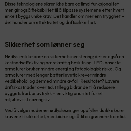
Disse teknologiene sikrer ikke bare optimal funksjonalitet,
men gir også fleksibilitet til å tilpasse systemene etter hvert
enkelt byggs unike krav. Det handler om mer enn trygghet –
det handler om effektivitet og driftssikkerhet.
Sikkerhet som lønner seg
Nødlys er ikke bare en sikkerhetsinvestering; det er også en
kostnadseffektiv og bærekraftig beslutning. LED-baserte
armaturer bruker mindre energi og fotobiologisk risiko. Og
armaturer med lenger batterilevetid krever mindre
vedlikehold, og dermed mindre avfall. Resultatet? Lavere
driftskostnader over tid. I tillegg bidrar de til å redusere
byggets karbonavtrykk – en viktig prioritet for et
miljøbevisst næringsliv.
Ved å velge moderne nødlysløsninger oppfyller du ikke bare
kravene til sikkerhet, men bidrar også til en grønnere fremtid.