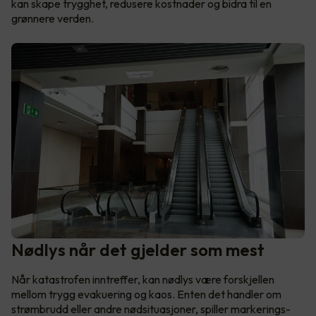
kan skape trygghet, redusere kostnader og bidra til en
grønnere verden.
Nødlys når det gjelder som mest
Når katastrofen inntreffer, kan nødlys være forskjellen
mellom trygg evakuering og kaos. Enten det handler om
strømbrudd eller andre nødsituasjoner, spiller markerings-