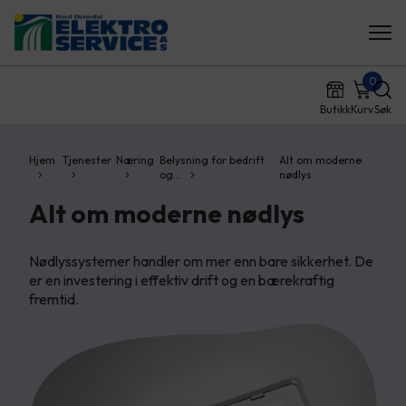
0
Butikk
Kurv
Søk
Hjem
Tjenester
Næring
Belysning for bedrift
Alt om moderne
og…
nødlys
Alt om moderne nødlys
Nødlyssystemer handler om mer enn bare sikkerhet. De
er en investering i effektiv drift og en bærekraftig
fremtid.