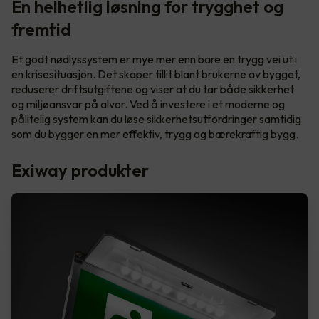
En helhetlig løsning for trygghet og
fremtid
Et godt nødlyssystem er mye mer enn bare en trygg vei ut i
en krisesituasjon. Det skaper tillit blant brukerne av bygget,
reduserer driftsutgiftene og viser at du tar både sikkerhet
og miljøansvar på alvor. Ved å investere i et moderne og
pålitelig system kan du løse sikkerhetsutfordringer samtidig
som du bygger en mer effektiv, trygg og bærekraftig bygg.
Exiway produkter