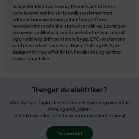
Schneider Electrics Exiway Power Control (EPC)-
serie leverer sentraliserte nødlyssystemer med
adresserbare armaturer, strømforsynt fra en
hovedsentral med enkel statusovervåking. Løsningen
reduserer vedlikehold ved å samle batteriene sentralt
og gir pålitelig drift selv i store bygg. EPC-systemene,
med alternativer som Pico, Nano, Multi og MCX, er
designet for høy effektivitet, fleksibilitet, og optimal
ressursutnyttelse.
Trenger du elektriker?
Våre dyktige, faglærte elektrikere hjelper deg med både
store og små jobber.
Kontakt oss i dag, eller book en gratis videobefaring!
Ta kontakt