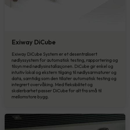
Exiway DiCube
Exiway DiCube System er et desentralisert
nødlyssystem for automatisk testing, rapportering og
tilsyn med nødlysinstallasjonen. DiCube gir enkel og
intuitiv lokal og ekstern tilgang til nødlysarmaturer og
data, samtidig som den tillater automatisk testing og
integrert overvåking. Med fleksibilitet og
skalerbarhet passer DiCube for alt fra små til
mellomstore bygg.