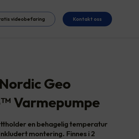
ratis videobefaring
Kontakt oss
Nordic Geo
™️ Varmepumpe
ttholder en behagelig temperatur
Inkludert montering. Finnes i 2