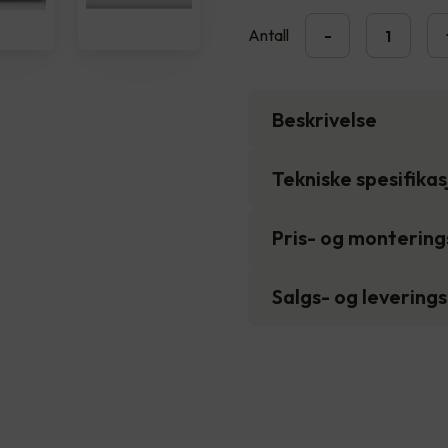
Antall
-
Beskrivelse
Tekniske spesifika
Pris- og monterin
Salgs- og levering