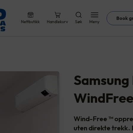
Book g
Nettbutikk
Handlekurv
Søk
Meny
Samsung 
WindFree
Wind-Free ™ oppre
uten direkte trekk. 