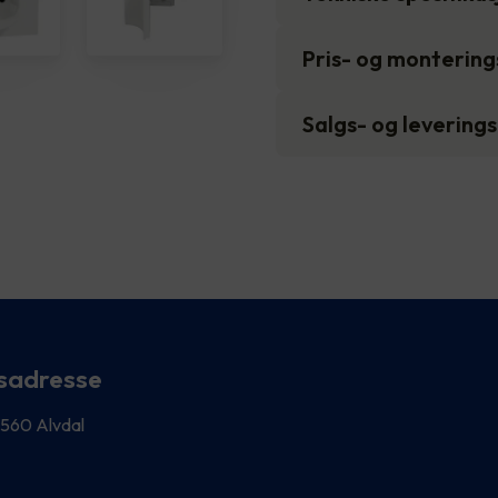
Pris- og monterin
Salgs- og levering
sadresse
 2560 Alvdal