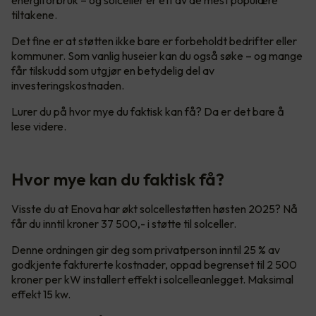
tiltakene.
Det fine er at støtten ikke bare er forbeholdt bedrifter eller
kommuner. Som vanlig huseier kan du også søke – og mange
får tilskudd som utgjør en betydelig del av
investeringskostnaden.
Lurer du på hvor mye du faktisk kan få? Da er det bare å
lese videre.
Hvor mye kan du faktisk få?
Visste du at Enova har økt solcellestøtten høsten 2025? Nå
får du inntil kroner 37 500,- i støtte til solceller.
Denne ordningen gir deg som privatperson inntil 25 % av
godkjente fakturerte kostnader, oppad begrenset til 2 500
kroner per kW installert effekt i solcelleanlegget. Maksimal
effekt 15 kw.