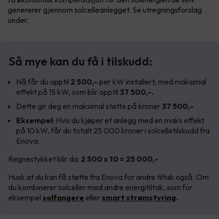
genererer gjennom solcelleanlegget. Se utregningsforslag
under.
Så mye kan du få i tilskudd:
Nå får du opptil
2 500,-
per kW installert, med maksimal
effekt på 15 kW, som blir opptil
37 500,-.
Dette gir deg en maksimal støtte på kroner
37 500,-
Eksempel
: Hvis du kjøper et anlegg med en maks effekt
på 10 kW, får du totalt 25 000 kroner i solcelletilskudd fra
Enova:
Regnestykket blir da:
2 500 x 10 = 25 000,-
Husk at du kan få støtte fra Enova for andre tiltak også. Om
du kombinerer solceller med andre energitiltak, som for
eksempel
solfangere
eller
smart strømstyring
.