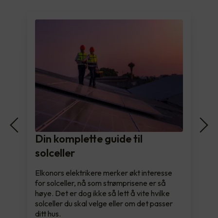
Din komplette guide til
solceller
Elkonors elektrikere merker økt interesse
for solceller, nå som strømprisene er så
høye. Det er dog ikke så lett å vite hvilke
solceller du skal velge eller om det passer
ditt hus.