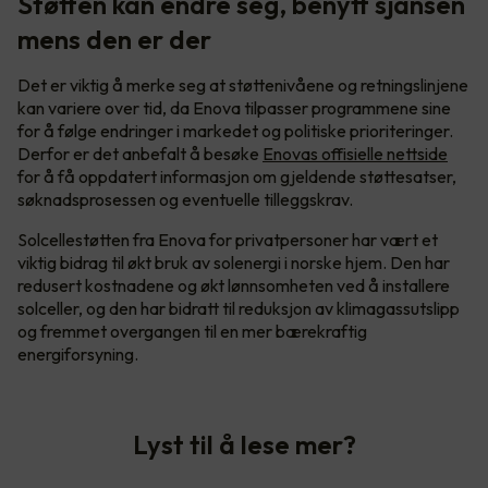
Støtten kan endre seg, benytt sjansen
mens den er der
Det er viktig å merke seg at støttenivåene og retningslinjene
kan variere over tid, da Enova tilpasser programmene sine
for å følge endringer i markedet og politiske prioriteringer.
Derfor er det anbefalt å besøke
Enovas offisielle nettside
for å få oppdatert informasjon om gjeldende støttesatser,
søknadsprosessen og eventuelle tilleggskrav.
Solcellestøtten fra Enova for privatpersoner har vært et
viktig bidrag til økt bruk av solenergi i norske hjem. Den har
redusert kostnadene og økt lønnsomheten ved å installere
solceller, og den har bidratt til reduksjon av klimagassutslipp
og fremmet overgangen til en mer bærekraftig
energiforsyning.
Lyst til å lese mer?