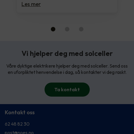
Les mer
Vi hjelper deg med solceller
Våre dyktige elektrikere hjelper deg med solceller. Send oss
en uforpliktet henvendelse i dag, så kontakter vi deg raskt.
Ta kontakt
Kontakt oss
62 48 82 30
post@noes.no