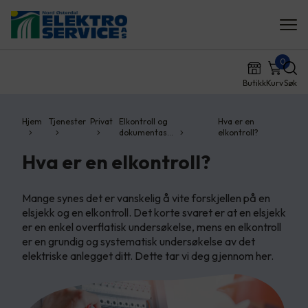
0
Butikk
Kurv
Søk
Hjem
Tjenester
Privat
Elkontroll og
Hva er en
dokumentas…
elkontroll?
Hva er en elkontroll?
Mange synes det er vanskelig å vite forskjellen på en
elsjekk og en elkontroll. Det korte svaret er at en elsjekk
er en enkel overflatisk undersøkelse, mens en elkontroll
er en grundig og systematisk undersøkelse av det
elektriske anlegget ditt. Dette tar vi deg gjennom her.