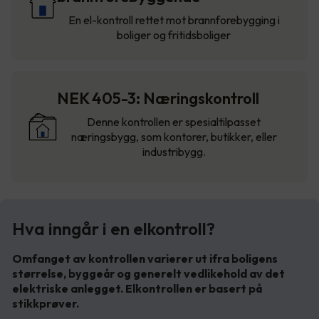
En el-kontroll rettet mot brannforebygging i
boliger og fritidsboliger
NEK 405-3: Næringskontroll
Denne kontrollen er spesialtilpasset
næringsbygg, som kontorer, butikker, eller
industribygg.
Hva inngår i en elkontroll?
Omfanget av kontrollen varierer ut ifra boligens
størrelse, byggeår og generelt vedlikehold av det
elektriske anlegget. Elkontrollen er basert på
stikkprøver.