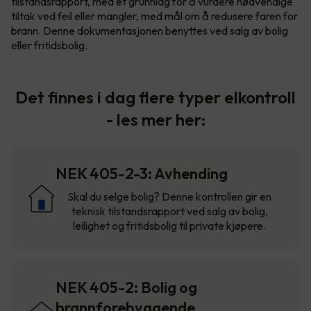
tilstandsrapport, med et grunnlag for å vurdere nødvendige
tiltak ved feil eller mangler, med mål om å redusere faren for
brann. Denne dokumentasjonen benyttes ved salg av bolig
eller fritidsbolig.
Det finnes i dag flere typer elkontroll
- les mer her:
NEK 405-2-3: Avhending
Skal du selge bolig? Denne kontrollen gir en
teknisk tilstandsrapport ved salg av bolig,
leilighet og fritidsbolig til private kjøpere.
NEK 405-2: Bolig og
brannforebyggende