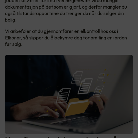
jobben selv eller tar imot vennetjenester vil du mangle
dokumentasjon på det som er gjort, og derfor mangler du
også tilstandsrapportene du trenger du når du selger din
bolig.
Vi anbefaler at du gjennomfører en elkontroll hos oss i
Elkonor, så slipper du å bekymre deg for om ting er i orden
før salg.