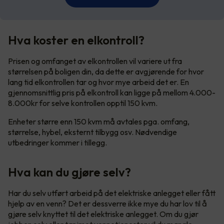
Hva koster en elkontroll?
Prisen og omfanget av elkontrollen vil variere ut fra
størrelsen på boligen din, da dette er avgjørende for hvor
lang tid elkontrollen tar og hvor mye arbeid det er. En
gjennomsnittlig pris på elkontroll kan ligge på mellom 4.000-
8.000kr for selve kontrollen opptil 150 kvm.
Enheter større enn 150 kvm må avtales pga. omfang,
størrelse, hybel, eksternt tilbygg osv. Nødvendige
utbedringer kommer i tillegg.
Hva kan du gjøre selv?
Har du selv utført arbeid på det elektriske anlegget eller fått
hjelp av en venn? Det er dessverre ikke mye du har lov til å
gjøre selv knyttet til det elektriske anlegget. Om du gjør