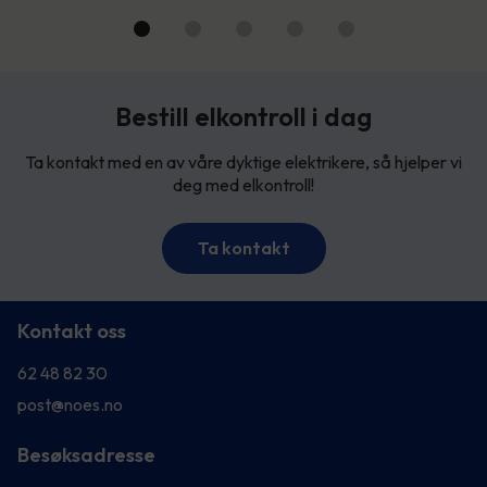
Bestill elkontroll i dag
Ta kontakt med en av våre dyktige elektrikere, så hjelper vi
deg med elkontroll!
Ta kontakt
Kontakt oss
62 48 82 30
post@noes.no
Besøksadresse