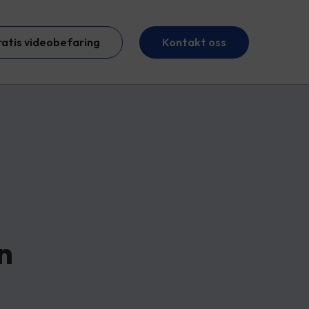
ratis videobefaring
Kontakt oss
n