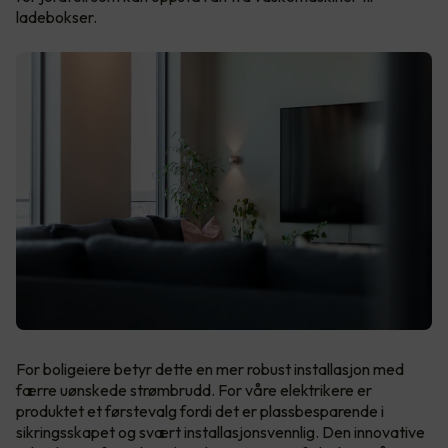
ladebokser.
For boligeiere betyr dette en mer robust installasjon med
færre uønskede strømbrudd. For våre elektrikere er
produktet et førstevalg fordi det er plassbesparende i
sikringsskapet og svært installasjonsvennlig. Den innovative