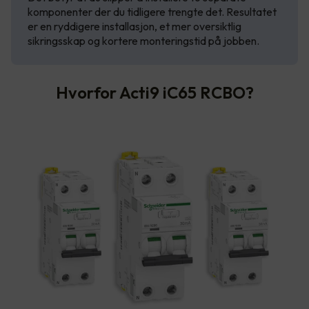
komponenter der du tidligere trengte det. Resultatet
er en ryddigere installasjon, et mer oversiktlig
sikringsskap og kortere monteringstid på jobben.
Hvorfor Acti9 iC65 RCBO?