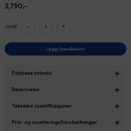
3,790
,-
Antall
-
+
Legg i handlekurv
Pakkens innhold
Beskrivelse
Tekniske spesifikasjoner
Pris- og monteringsforutsetninger