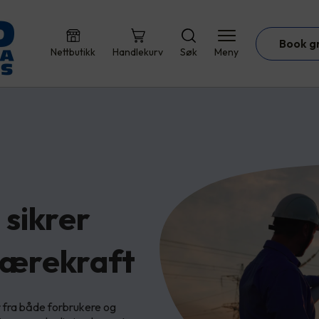
Book g
Nettbutikk
Handlekurv
Søk
Meny
sikrer
bærekraft
r fra både forbrukere og