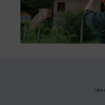
Våre d